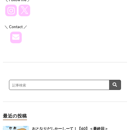
＼ Contact ／
最近の投稿
おとなりだしかーしーて！【60】＜最終回＞