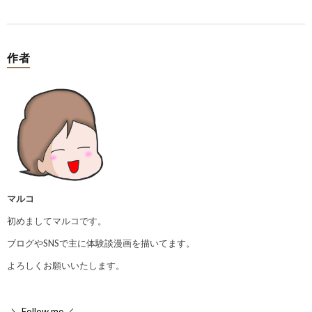
作者
マルコ
初めましてマルコです。
ブログやSNSで主に体験談漫画を描いてます。
よろしくお願いいたします。
＼ Follow me ／