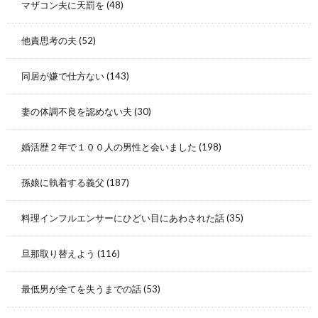
マザコン夫に天罰を
(48)
他責思考の夫
(52)
同居が嫌で仕方ない
(143)
妻の体調不良を認めない夫
(30)
婚活歴２年で１００人の男性と会いました
(198)
孫娘に執着する義父
(187)
料理インフルエンサーにひどい目にあわされた話
(35)
旦那取り替えよう
(116)
最低男が全てを失うまでの話
(53)