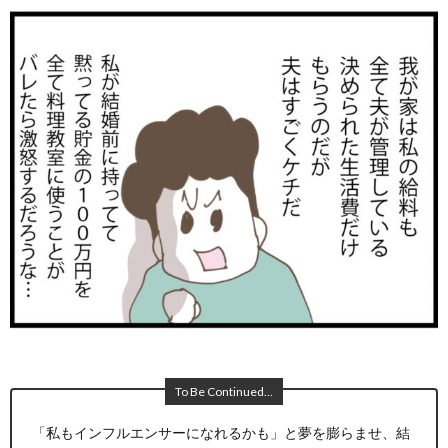
To Be Continued…
「私もインフルエンサーになれるかも」と夢を膨らませ、結