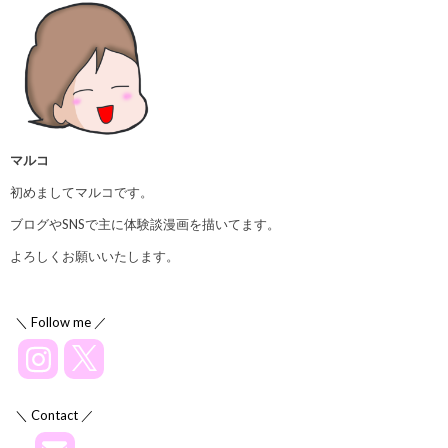
マルコ
初めましてマルコです。
ブログやSNSで主に体験談漫画を描いてます。
よろしくお願いいたします。
＼ Follow me ／
＼ Contact ／