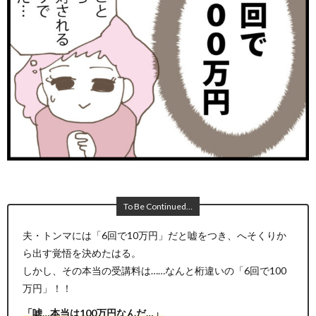
To Be Continued…
夫・トンマには「6回で10万円」だと嘘をつき、へそくりか
ら出す覚悟を決めたはる。
しかし、その本当の受講料は……なんと桁違いの「6回で100
万円」！！
「嘘…本当は100万円なんだ…」