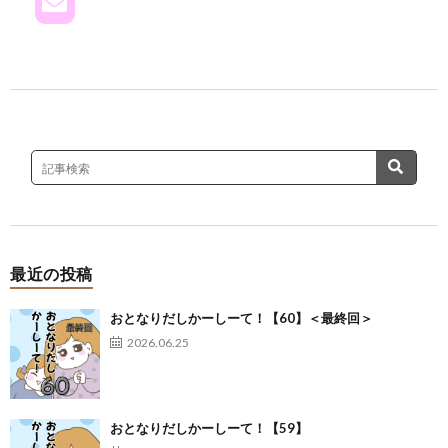
最近の投稿
おとなりだしかーしーて！【60】＜最終回＞
2026.06.25
おとなりだしかーしーて！【59】