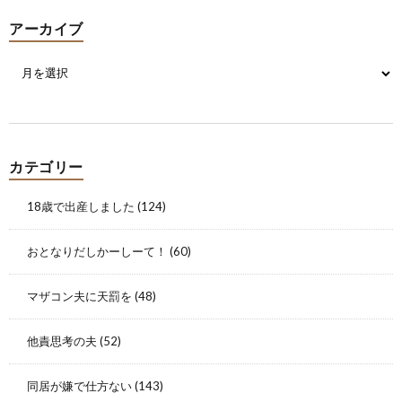
アーカイブ
カテゴリー
18歳で出産しました
(124)
おとなりだしかーしーて！
(60)
マザコン夫に天罰を
(48)
他責思考の夫
(52)
同居が嫌で仕方ない
(143)