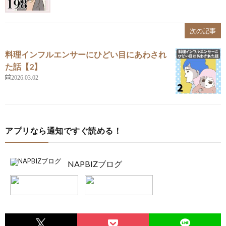
次の記事
料理インフルエンサーにひどい目にあわされ
た話【2】
2026.03.02
アプリなら通知ですぐ読める！
NAPBIZブログ