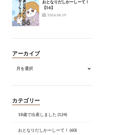
おとなりだしかーしーて！
【56】
2026.06.19
アーカイブ
カテゴリー
18歳で出産しました
(124)
おとなりだしかーしーて！
(60)