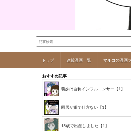
トップ
連載漫画一覧
マルコの漫画
おすすめ記事
義妹は自称インフルエンサー【1】
同居が嫌で仕方ない【1】
18歳で出産しました【1】