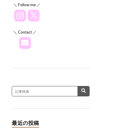
＼ Follow me ／
＼ Contact ／
最近の投稿