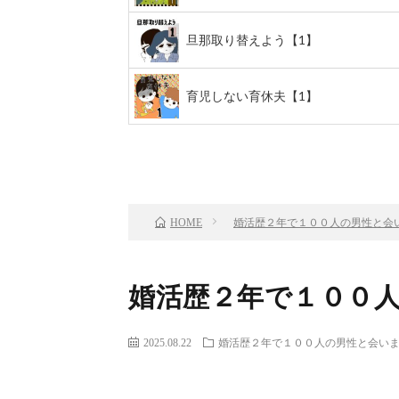
旦那取り替えよう【1】
育児しない育休夫【1】
前のお話
TOP
婚活歴２年で１００人の男性と会
HOME
婚活歴２年で１００人
2025.08.22
婚活歴２年で１００人の男性と会い