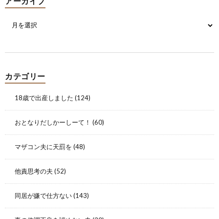
アーカイブ
カテゴリー
18歳で出産しました
(124)
おとなりだしかーしーて！
(60)
マザコン夫に天罰を
(48)
他責思考の夫
(52)
同居が嫌で仕方ない
(143)