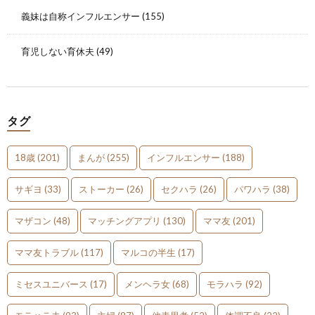
義妹は自称インフルエンサー
(155)
育児しない育休夫
(49)
タグ
18歳
(201)
まんが
(255)
インフルエンサー
(188)
サギヨ
(33)
ストーカー
(26)
セクハラ
(26)
パワハラ
(38)
マザコン
(48)
マッチングアプリ
(130)
ママ友
(201)
ママ友トラブル
(117)
マルコの半生
(17)
ミセスユニバース
(17)
メンヘラ女
(68)
モラハラ
(92)