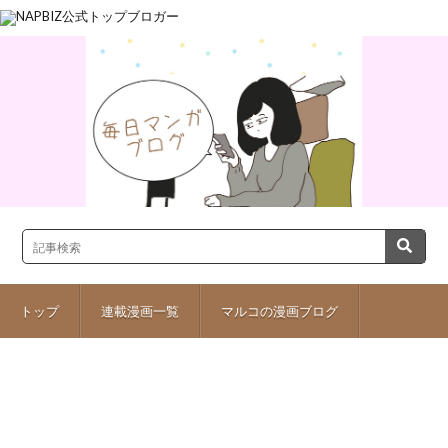
トップ
連載漫画一覧
マルコの漫画ブログ