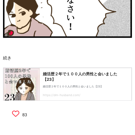
続き
83