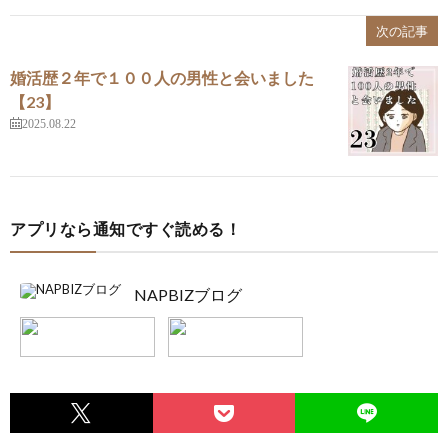
次の記事
婚活歴２年で１００人の男性と会いました
【23】
2025.08.22
アプリなら通知ですぐ読める！
NAPBIZブログ