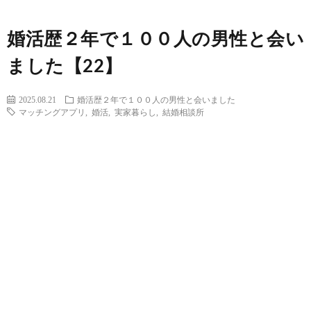
婚活歴２年で１００人の男性と会い
ました【22】
2025.08.21
婚活歴２年で１００人の男性と会いました
マッチングアプリ
,
婚活
,
実家暮らし
,
結婚相談所