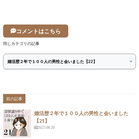
コメントはこちら
同じカテゴリの記事
前の記事
婚活歴２年で１００人の男性と会いました
【21】
2025.08.20