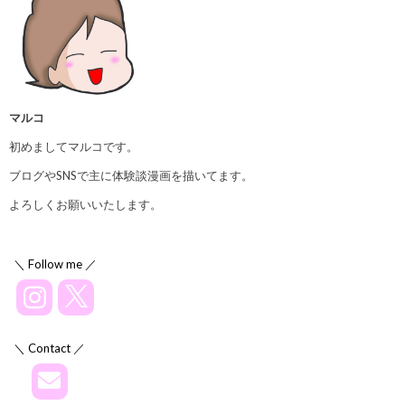
マルコ
初めましてマルコです。
ブログやSNSで主に体験談漫画を描いてます。
よろしくお願いいたします。
＼ Follow me ／
＼ Contact ／