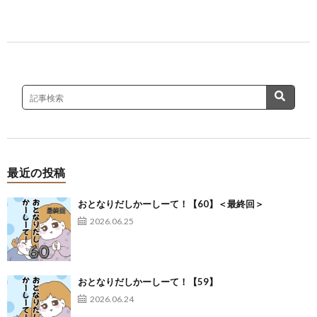
最近の投稿
おとなりだしかーしーて！【60】＜最終回＞
2026.06.25
おとなりだしかーしーて！【59】
2026.06.24