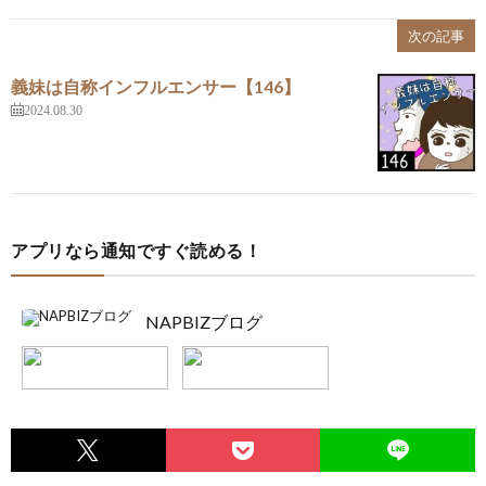
次の記事
義妹は自称インフルエンサー【146】
2024.08.30
アプリなら通知ですぐ読める！
NAPBIZブログ