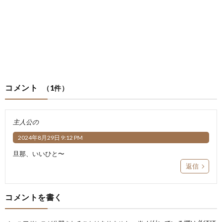
コメント
（1件）
主人公の
2024年8月29日 9:12 PM
旦那、いいひと〜
返信
コメントを書く