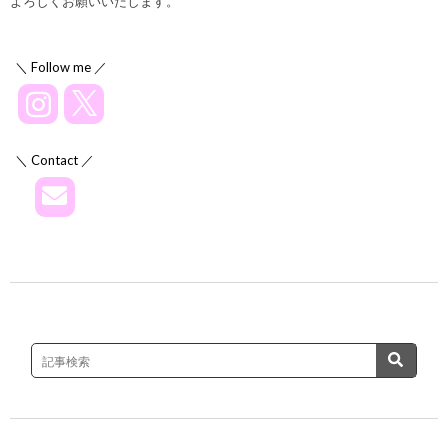
よろしくお願いいたします。
＼ Follow me ／
＼ Contact ／