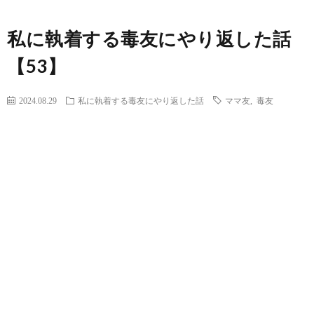
私に執着する毒友にやり返した話
【53】
2024.08.29
私に執着する毒友にやり返した話
ママ友
,
毒友