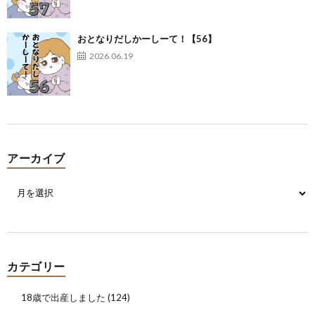
おとなりだしかーしーて！【56】
2026.06.19
アーカイブ
カテゴリー
18歳で出産しました
(124)