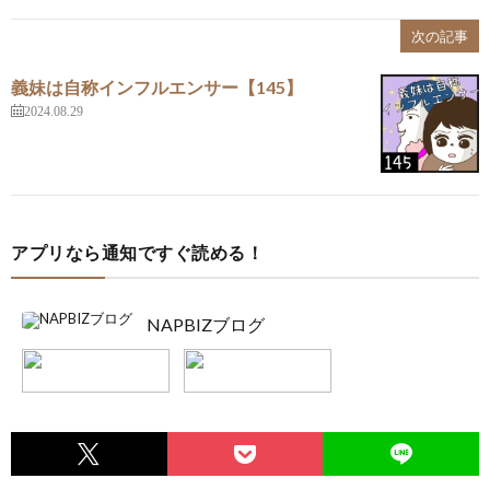
次の記事
義妹は自称インフルエンサー【145】
2024.08.29
アプリなら通知ですぐ読める！
NAPBIZブログ