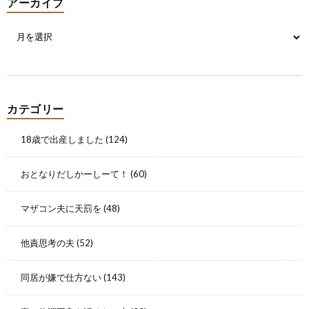
アーカイブ
カテゴリー
18歳で出産しました
(124)
おとなりだしかーしーて！
(60)
マザコン夫に天罰を
(48)
他責思考の夫
(52)
同居が嫌で仕方ない
(143)