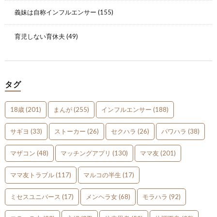
義妹は自称インフルエンサー
(155)
育児しない育休夫
(49)
タグ
18歳
(201)
まんが
(255)
インフルエンサー
(188)
サギヨ
(33)
ストーカー
(26)
セクハラ
(26)
パワハラ
(38)
マザコン
(48)
マッチングアプリ
(130)
ママ友
(201)
ママ友トラブル
(117)
マルコの半生
(17)
ミセスユニバース
(17)
メンヘラ女
(68)
モラハラ
(92)