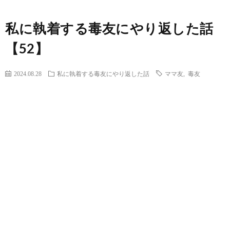
私に執着する毒友にやり返した話
【52】
2024.08.28
私に執着する毒友にやり返した話
ママ友
,
毒友