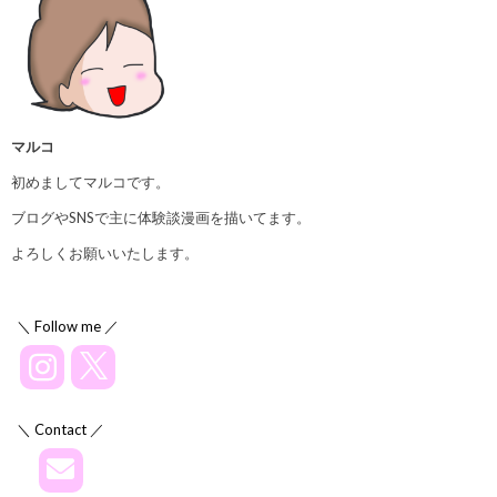
マルコ
初めましてマルコです。
ブログやSNSで主に体験談漫画を描いてます。
よろしくお願いいたします。
＼ Follow me ／
＼ Contact ／