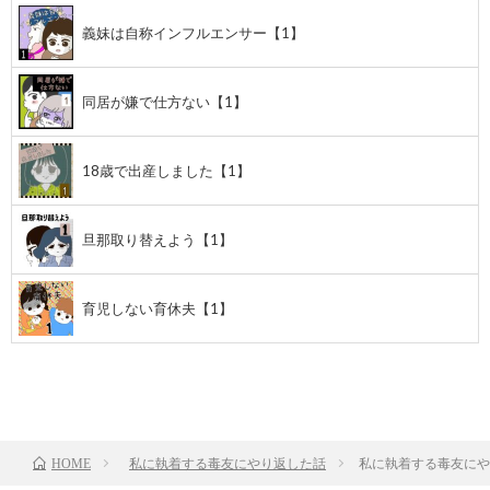
義妹は自称インフルエンサー【1】
同居が嫌で仕方ない【1】
18歳で出産しました【1】
旦那取り替えよう【1】
育児しない育休夫【1】
前のお話
TOP
次のお話
私に執着する毒友にやり返した話
私に執着する毒友にや
HOME