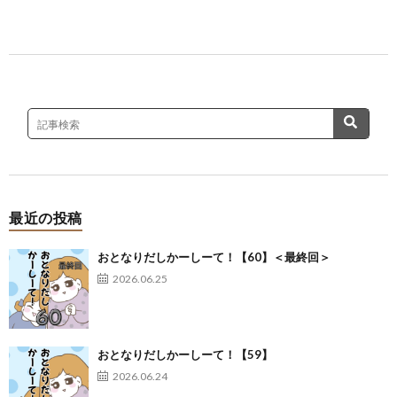
最近の投稿
おとなりだしかーしーて！【60】＜最終回＞
2026.06.25
おとなりだしかーしーて！【59】
2026.06.24