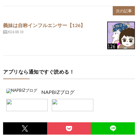
次の記事
義妹は自称インフルエンサー【126】
2024.08.10
アプリなら通知ですぐ読める！
NAPBIZブログ