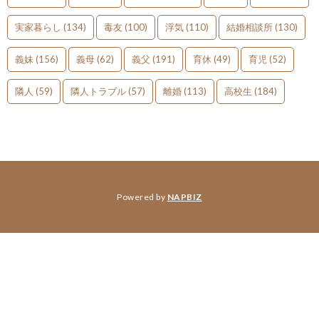
実家暮らし
(134)
毒友
(100)
浮気
(110)
結婚相談所
(130)
義妹
(156)
義母
(62)
義父
(191)
育休
(49)
育児
(52)
隣人
(59)
隣人トラブル
(57)
離婚
(113)
高校生
(184)
Powered by
NAPBIZ