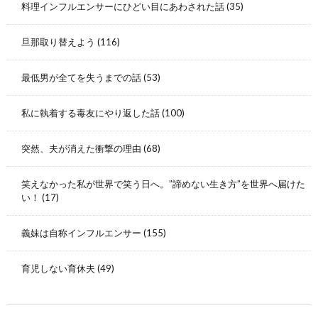
料理インフルエンサーにひどい目にあわされた話
(35)
旦那取り替えよう
(116)
最低男が全てを失うまでの話
(53)
私に執着する毒友にやり返した話
(100)
突然、夫が消えた衝撃の理由
(68)
笑えなかった私が世界で笑う日へ。”諦めない生き方”を世界へ届けた
い！
(17)
義妹は自称インフルエンサー
(155)
育児しない育休夫
(49)