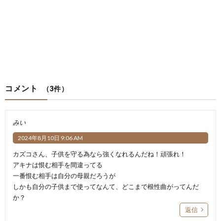
コメント
（3件）
みい
2024年8月10日 9:06 AM
カズコさん、子供を守る為なら強くなれるんだね！頑張れ！
アキナは恨む相手を間違ってる
一番恨む相手は自分の母親だろうが
しかも自分の子供まで使ってなんて、どこまで根性曲がってんだ
か？
返信