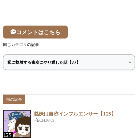
コメントはこちら
同じカテゴリの記事
前の記事
義妹は自称インフルエンサー【125】
2024.08.09