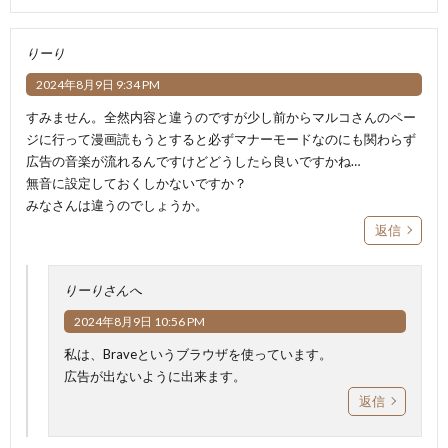
りーり
2024年8月9日 9:34 PM
すみません。全然内容と違うのですが少し前からマルコさんのペー
ジに行って漫画読もうとすると必ずマナーモードなのにも関わらず
広告の音楽が流れるんですけどどうしたら良いですかね…
無音に設定しておくしかないですか？
みなさんは違うのでしょうか。
返信
りーりさんへ
2024年8月9日 10:56 PM
私は、Braveというブラウザを使っています。
広告が出ないように出来ます。
返信