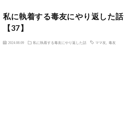
私に執着する毒友にやり返した話
【37】
2024.08.09
私に執着する毒友にやり返した話
ママ友
,
毒友