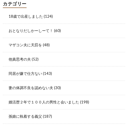
カテゴリー
18歳で出産しました
(124)
おとなりだしかーしーて！
(60)
マザコン夫に天罰を
(48)
他責思考の夫
(52)
同居が嫌で仕方ない
(143)
妻の体調不良を認めない夫
(30)
婚活歴２年で１００人の男性と会いました
(198)
孫娘に執着する義父
(187)