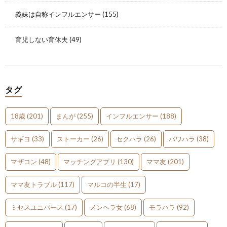
義妹は自称インフルエンサー
(155)
育児しない育休夫
(49)
タグ
18歳
(201)
まんが
(255)
インフルエンサー
(188)
サギヨ
(33)
ストーカー
(26)
セクハラ
(26)
パワハラ
(38)
マザコン
(48)
マッチングアプリ
(130)
ママ友
(201)
ママ友トラブル
(117)
マルコの半生
(17)
ミセスユニバース
(17)
メンヘラ女
(68)
モラハラ
(92)