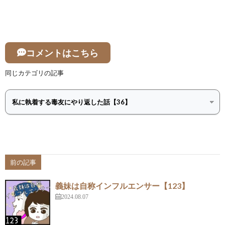
コメントはこちら
同じカテゴリの記事
前の記事
義妹は自称インフルエンサー【123】
2024.08.07