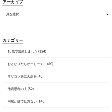
アーカイブ
カテゴリー
18歳で出産しました
(124)
おとなりだしかーしーて！
(60)
マザコン夫に天罰を
(48)
他責思考の夫
(52)
同居が嫌で仕方ない
(143)