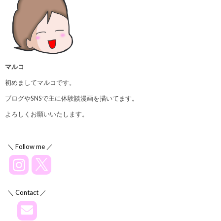
マルコ
初めましてマルコです。
ブログやSNSで主に体験談漫画を描いてます。
よろしくお願いいたします。
＼ Follow me ／
＼ Contact ／