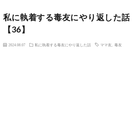
私に執着する毒友にやり返した話
【36】
2024.08.07
私に執着する毒友にやり返した話
ママ友
,
毒友