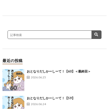
最近の投稿
おとなりだしかーしーて！【60】＜最終回＞
2026.06.25
おとなりだしかーしーて！【59】
2026.06.24