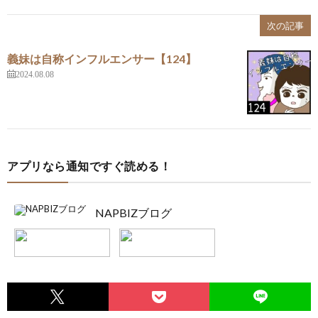
次の記事
義妹は自称インフルエンサー【124】
2024.08.08
アプリなら通知ですぐ読める！
NAPBIZブログ