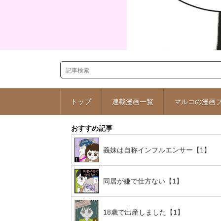
トップ
連載漫画一覧
マルコの漫画
おすすめ記事
義妹は自称インフルエンサー【1】
同居が嫌で仕方ない【1】
18歳で出産しました【1】