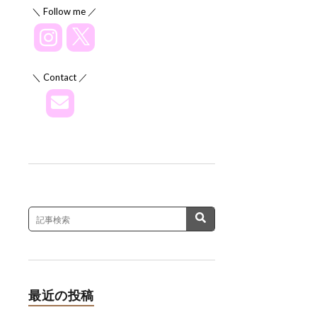
＼ Follow me ／
＼ Contact ／
最近の投稿