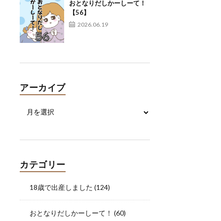
おとなりだしかーしーて！
【56】
2026.06.19
アーカイブ
カテゴリー
18歳で出産しました
(124)
おとなりだしかーしーて！
(60)