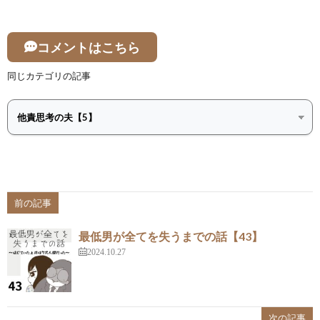
コメントはこちら
同じカテゴリの記事
前の記事
最低男が全てを失うまでの話【43】
2024.10.27
次の記事