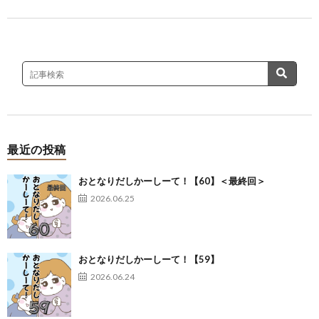
最近の投稿
おとなりだしかーしーて！【60】＜最終回＞
2026.06.25
おとなりだしかーしーて！【59】
2026.06.24