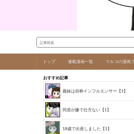
トップ
連載漫画一覧
マルコの漫画
おすすめ記事
義妹は自称インフルエンサー【1】
同居が嫌で仕方ない【1】
18歳で出産しました【1】