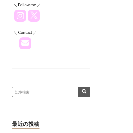
＼ Follow me ／
＼ Contact ／
最近の投稿