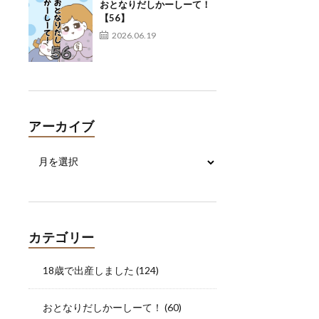
おとなりだしかーしーて！
【56】
2026.06.19
アーカイブ
カテゴリー
18歳で出産しました
(124)
おとなりだしかーしーて！
(60)