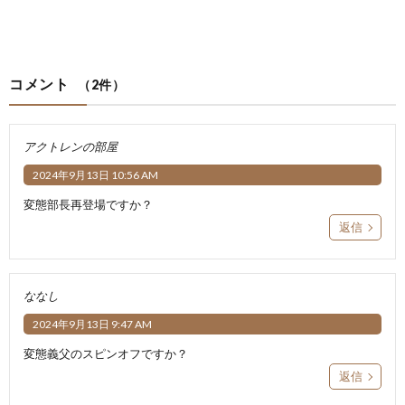
コメント
（2件）
アクトレンの部屋
2024年9月13日 10:56 AM
変態部長再登場ですか？
返信
ななし
2024年9月13日 9:47 AM
変態義父のスピンオフですか？
返信