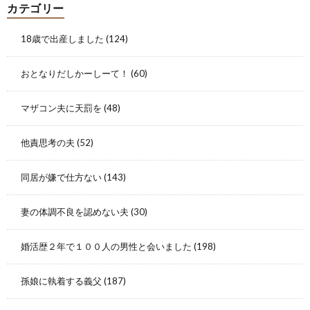
カテゴリー
18歳で出産しました
(124)
おとなりだしかーしーて！
(60)
マザコン夫に天罰を
(48)
他責思考の夫
(52)
同居が嫌で仕方ない
(143)
妻の体調不良を認めない夫
(30)
婚活歴２年で１００人の男性と会いました
(198)
孫娘に執着する義父
(187)