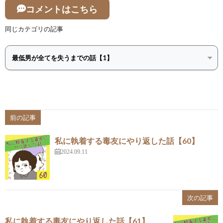
コメントはこちら
同じカテゴリの記事
前の記事
私に執着する毒友にやり返した話【60】
2024.09.11
次の記事
私に執着する毒友にやり返した話【61】