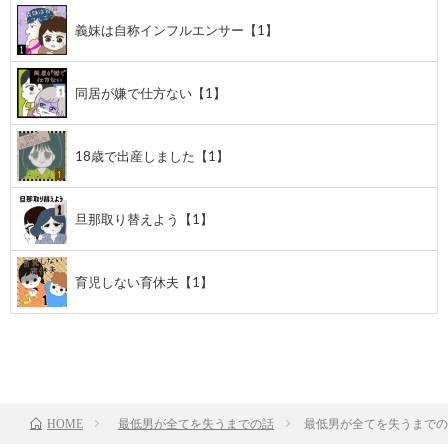
義妹は自称インフルエンサー【1】
同居が嫌で仕方ない【1】
18歳で出産しました【1】
旦那取り替えよう【1】
育児しない育休夫【1】
TOP
次のお話
最低男が全てを失うまでの話
最低男が全てを失うまでの
HOME