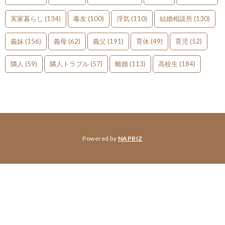
実家暮らし
(134)
毒友
(100)
浮気
(110)
結婚相談所
(130)
義妹
(156)
義母
(62)
義父
(191)
育休
(49)
育児
(52)
隣人
(59)
隣人トラブル
(57)
離婚
(113)
高校生
(184)
Powered by
NAPBIZ