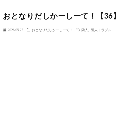
おとなりだしかーしーて！【36】
2026.05.27
おとなりだしかーしーて！
隣人
,
隣人トラブル