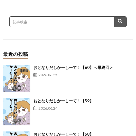
最近の投稿
おとなりだしかーしーて！【60】＜最終回＞
2026.06.25
おとなりだしかーしーて！【59】
2026.06.24
おとなりだしかーしーて！【58】