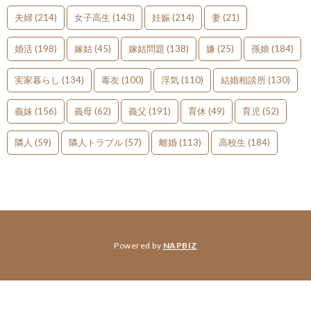
夫婦
(214)
女子高生
(143)
妊娠
(214)
妻
(21)
婚活
(198)
嫁姑
(45)
嫁姑問題
(138)
嫌
(25)
孫娘
(184)
実家暮らし
(134)
毒友
(100)
浮気
(110)
結婚相談所
(130)
義妹
(156)
義母
(62)
義父
(191)
育休
(49)
育児
(52)
隣人
(59)
隣人トラブル
(57)
離婚
(113)
高校生
(184)
Powered by
NAPBIZ