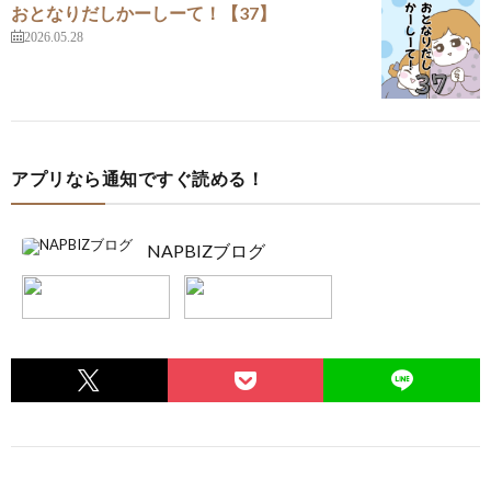
おとなりだしかーしーて！【37】
2026.05.28
アプリなら通知ですぐ読める！
NAPBIZブログ