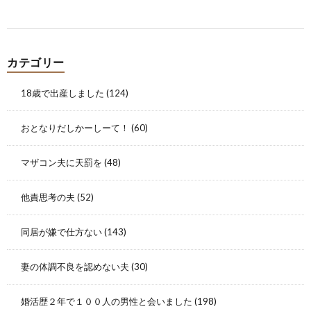
カテゴリー
18歳で出産しました
(124)
おとなりだしかーしーて！
(60)
マザコン夫に天罰を
(48)
他責思考の夫
(52)
同居が嫌で仕方ない
(143)
妻の体調不良を認めない夫
(30)
婚活歴２年で１００人の男性と会いました
(198)