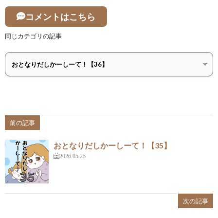
コメントはこちら
同じカテゴリの記事
前の記事
おとなりだしかーしーて！【35】
2026.05.25
次の記事