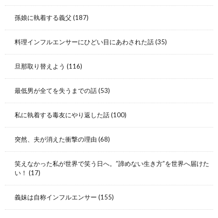
孫娘に執着する義父
(187)
料理インフルエンサーにひどい目にあわされた話
(35)
旦那取り替えよう
(116)
最低男が全てを失うまでの話
(53)
私に執着する毒友にやり返した話
(100)
突然、夫が消えた衝撃の理由
(68)
笑えなかった私が世界で笑う日へ。”諦めない生き方”を世界へ届けた
い！
(17)
義妹は自称インフルエンサー
(155)