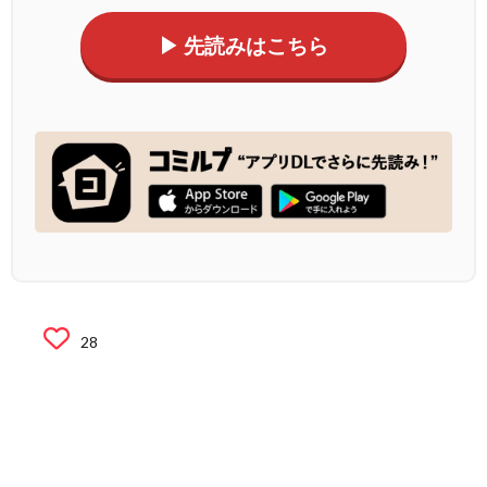
▶ 先読みはこちら
28