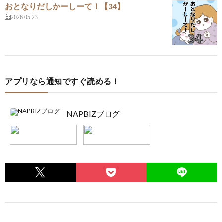
おとなりだしかーしーて！【34】
2026.05.23
アプリなら通知ですぐ読める！
NAPBIZブログ