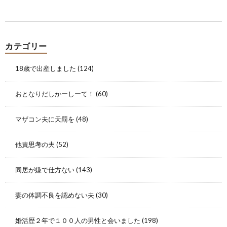
カテゴリー
18歳で出産しました
(124)
おとなりだしかーしーて！
(60)
マザコン夫に天罰を
(48)
他責思考の夫
(52)
同居が嫌で仕方ない
(143)
妻の体調不良を認めない夫
(30)
婚活歴２年で１００人の男性と会いました
(198)