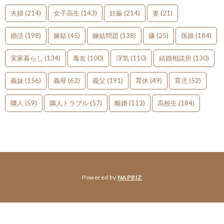
夫婦
(214)
女子高生
(143)
妊娠
(214)
妻
(21)
婚活
(198)
嫁姑
(45)
嫁姑問題
(138)
嫌
(25)
孫娘
(184)
実家暮らし
(134)
毒友
(100)
浮気
(110)
結婚相談所
(130)
義妹
(156)
義母
(62)
義父
(191)
育休
(49)
育児
(52)
隣人
(59)
隣人トラブル
(57)
離婚
(113)
高校生
(184)
Powered by
NAPBIZ