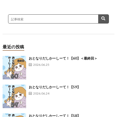
最近の投稿
おとなりだしかーしーて！【60】＜最終回＞
2026.06.25
おとなりだしかーしーて！【59】
2026.06.24
おとなりだしかーしーて！【58】