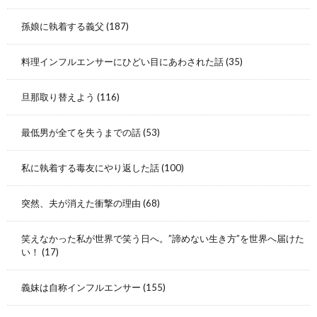
孫娘に執着する義父
(187)
料理インフルエンサーにひどい目にあわされた話
(35)
旦那取り替えよう
(116)
最低男が全てを失うまでの話
(53)
私に執着する毒友にやり返した話
(100)
突然、夫が消えた衝撃の理由
(68)
笑えなかった私が世界で笑う日へ。”諦めない生き方”を世界へ届けた
い！
(17)
義妹は自称インフルエンサー
(155)