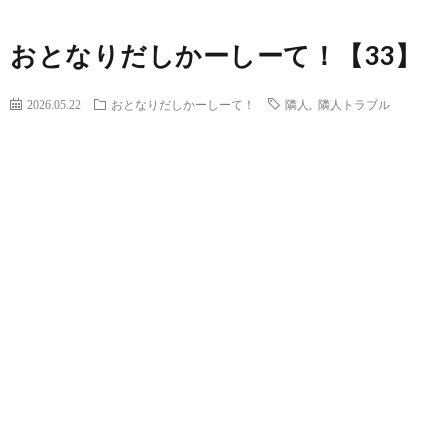
おとなりだしかーしーて！【33】
2026.05.22
おとなりだしかーしーて！
隣人
,
隣人トラブル