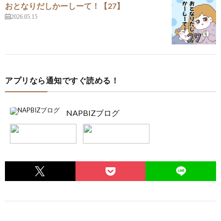
おとなりだしかーしーて！【27】
2026.05.15
アプリなら通知ですぐ読める！
NAPBIZブログ