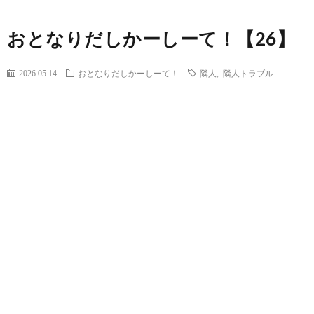
おとなりだしかーしーて！【26】
2026.05.14
おとなりだしかーしーて！
隣人
,
隣人トラブル