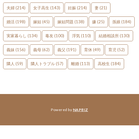
夫婦
(214)
女子高生
(143)
妊娠
(214)
妻
(21)
婚活
(198)
嫁姑
(45)
嫁姑問題
(138)
嫌
(25)
孫娘
(184)
実家暮らし
(134)
毒友
(100)
浮気
(110)
結婚相談所
(130)
義妹
(156)
義母
(62)
義父
(191)
育休
(49)
育児
(52)
隣人
(59)
隣人トラブル
(57)
離婚
(113)
高校生
(184)
Powered by
NAPBIZ