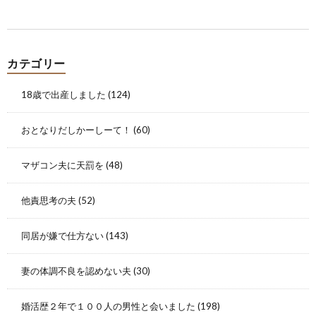
カテゴリー
18歳で出産しました
(124)
おとなりだしかーしーて！
(60)
マザコン夫に天罰を
(48)
他責思考の夫
(52)
同居が嫌で仕方ない
(143)
妻の体調不良を認めない夫
(30)
婚活歴２年で１００人の男性と会いました
(198)