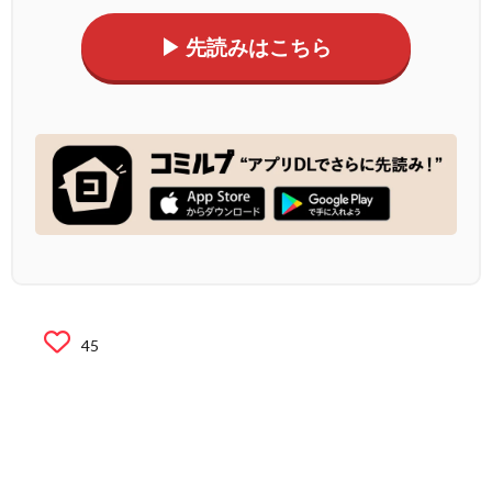
▶ 先読みはこちら
45