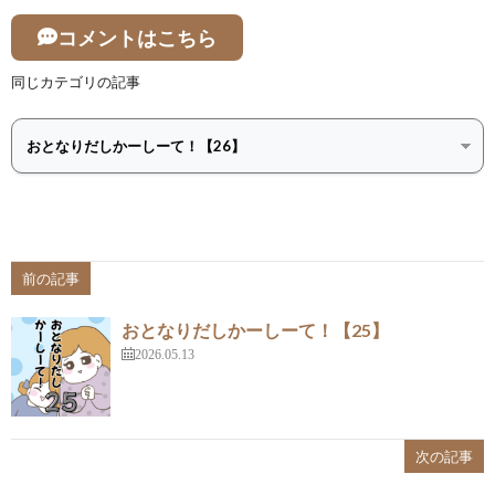
コメントはこちら
同じカテゴリの記事
前の記事
おとなりだしかーしーて！【25】
2026.05.13
次の記事