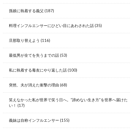
孫娘に執着する義父
(187)
料理インフルエンサーにひどい目にあわされた話
(35)
旦那取り替えよう
(116)
最低男が全てを失うまでの話
(53)
私に執着する毒友にやり返した話
(100)
突然、夫が消えた衝撃の理由
(68)
笑えなかった私が世界で笑う日へ。”諦めない生き方”を世界へ届けた
い！
(17)
義妹は自称インフルエンサー
(155)