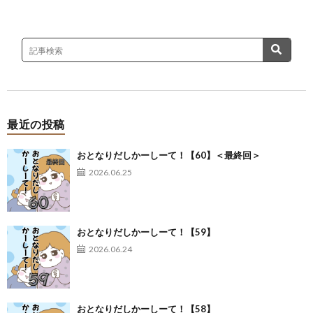
最近の投稿
おとなりだしかーしーて！【60】＜最終回＞
2026.06.25
おとなりだしかーしーて！【59】
2026.06.24
おとなりだしかーしーて！【58】