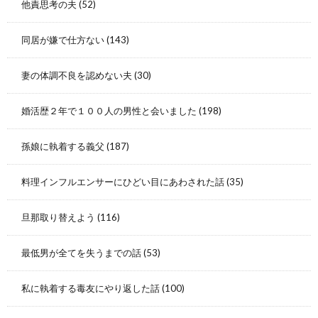
他責思考の夫
(52)
同居が嫌で仕方ない
(143)
妻の体調不良を認めない夫
(30)
婚活歴２年で１００人の男性と会いました
(198)
孫娘に執着する義父
(187)
料理インフルエンサーにひどい目にあわされた話
(35)
旦那取り替えよう
(116)
最低男が全てを失うまでの話
(53)
私に執着する毒友にやり返した話
(100)