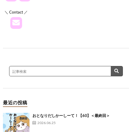
＼ Contact ／
最近の投稿
おとなりだしかーしーて！【60】＜最終回＞
2026.06.25