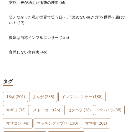
突然、夫が消えた衝撃の理由
(68)
笑えなかった私が世界で笑う日へ。”諦めない生き方”を世界へ届けた
い！
(17)
義妹は自称インフルエンサー
(155)
育児しない育休夫
(49)
タグ
18歳
(201)
まんが
(255)
インフルエンサー
(188)
サギヨ
(33)
ストーカー
(26)
セクハラ
(26)
パワハラ
(38)
マザコン
(48)
マッチングアプリ
(130)
ママ友
(201)