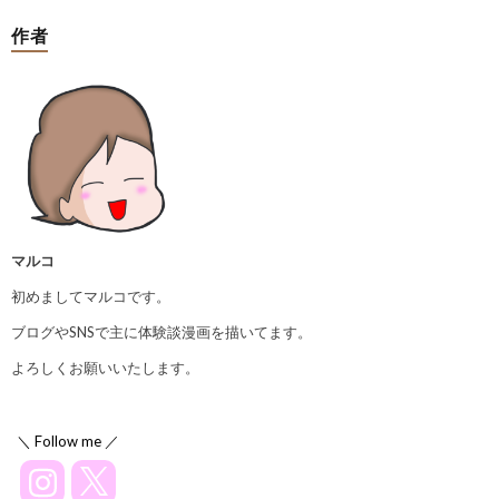
作者
マルコ
初めましてマルコです。
ブログやSNSで主に体験談漫画を描いてます。
よろしくお願いいたします。
＼ Follow me ／