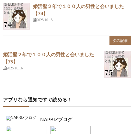
婚活歴２年で１００人の男性と会いました
【74】
2025.10.15
次の記事
婚活歴２年で１００人の男性と会いました
【75】
2025.10.16
アプリなら通知ですぐ読める！
NAPBIZブログ