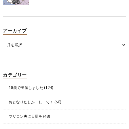
アーカイブ
カテゴリー
18歳で出産しました
(124)
おとなりだしかーしーて！
(60)
マザコン夫に天罰を
(48)