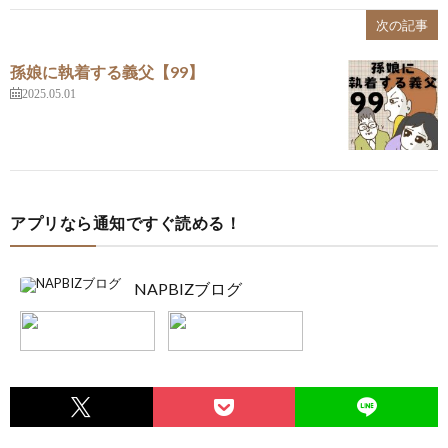
次の記事
孫娘に執着する義父【99】
2025.05.01
アプリなら通知ですぐ読める！
NAPBIZブログ