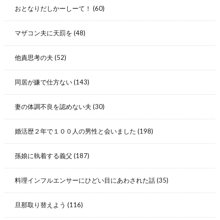
おとなりだしかーしーて！
(60)
マザコン夫に天罰を
(48)
他責思考の夫
(52)
同居が嫌で仕方ない
(143)
妻の体調不良を認めない夫
(30)
婚活歴２年で１００人の男性と会いました
(198)
孫娘に執着する義父
(187)
料理インフルエンサーにひどい目にあわされた話
(35)
旦那取り替えよう
(116)