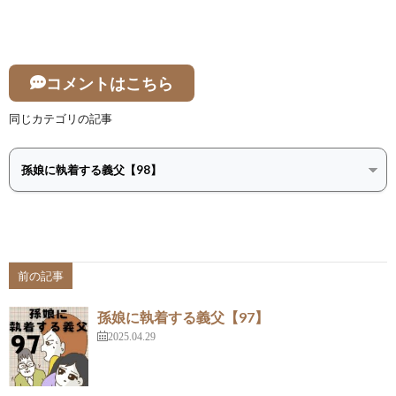
コメントはこちら
同じカテゴリの記事
前の記事
孫娘に執着する義父【97】
2025.04.29