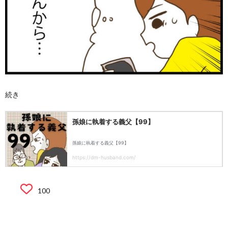
続き
100