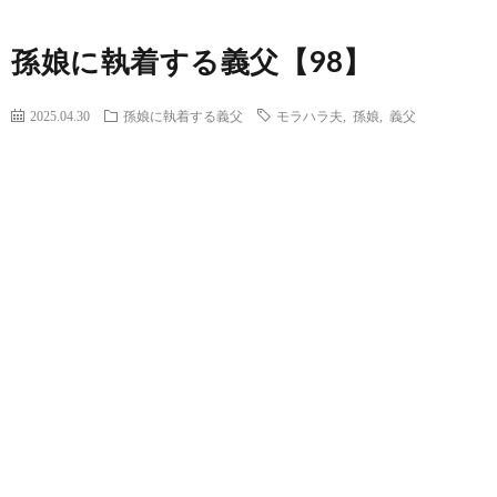
孫娘に執着する義父【98】
2025.04.30
孫娘に執着する義父
モラハラ夫
,
孫娘
,
義父