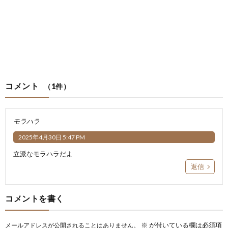
コメント
（1件）
モラハラ
2025年4月30日 5:47 PM
立派なモラハラだよ
返信
コメントを書く
※
が付いている欄は必須項
メールアドレスが公開されることはありません。