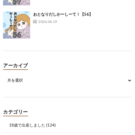
おとなりだしかーしーて！【56】
2026.06.19
アーカイブ
カテゴリー
18歳で出産しました
(124)