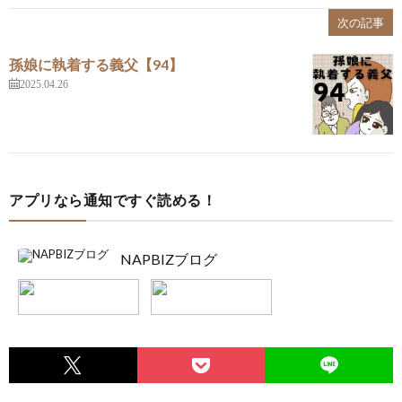
次の記事
孫娘に執着する義父【94】
2025.04.26
アプリなら通知ですぐ読める！
NAPBIZブログ