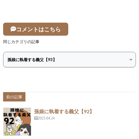
コメントはこちら
同じカテゴリの記事
前の記事
孫娘に執着する義父【92】
2025.04.24