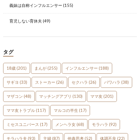
義妹は自称インフルエンサー
(155)
育児しない育休夫
(49)
タグ
18歳
(201)
まんが
(255)
インフルエンサー
(188)
サギヨ
(33)
ストーカー
(26)
セクハラ
(26)
パワハラ
(38)
マザコン
(48)
マッチングアプリ
(130)
ママ友
(201)
ママ友トラブル
(117)
マルコの半生
(17)
ミセスユニバース
(17)
メンヘラ女
(68)
モラハラ
(92)
モラハラ夫
(93)
主婦
(87)
他責思考
(52)
体調不良
(22)