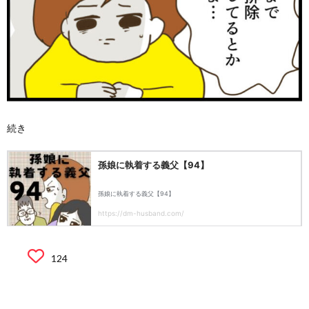
続き
124