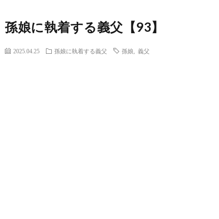
孫娘に執着する義父【93】
2025.04.25
孫娘に執着する義父
孫娘
,
義父