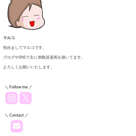
マルコ
初めましてマルコです。
ブログやSNSで主に体験談漫画を描いてます。
よろしくお願いいたします。
＼ Follow me ／
＼ Contact ／