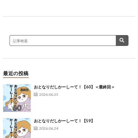
最近の投稿
おとなりだしかーしーて！【60】＜最終回＞
2026.06.25
おとなりだしかーしーて！【59】
2026.06.24