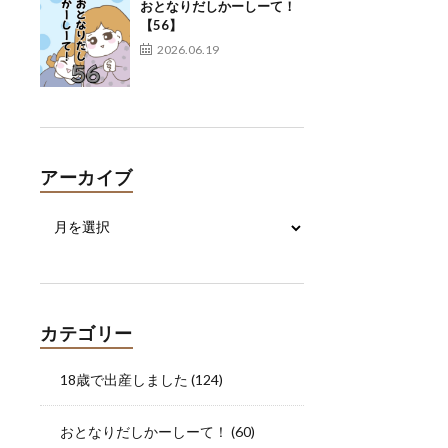
おとなりだしかーしーて！
【56】
2026.06.19
アーカイブ
カテゴリー
18歳で出産しました
(124)
おとなりだしかーしーて！
(60)