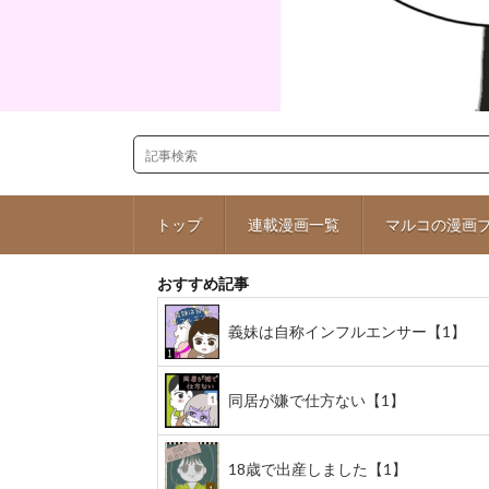
トップ
連載漫画一覧
マルコの漫画
おすすめ記事
義妹は自称インフルエンサー【1】
同居が嫌で仕方ない【1】
18歳で出産しました【1】