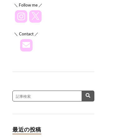
＼ Follow me ／
＼ Contact ／
最近の投稿