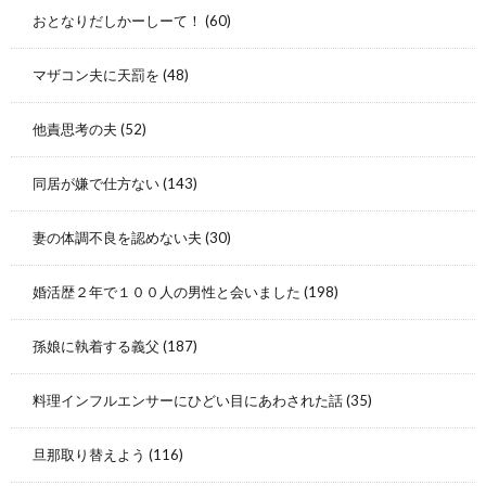
おとなりだしかーしーて！
(60)
マザコン夫に天罰を
(48)
他責思考の夫
(52)
同居が嫌で仕方ない
(143)
妻の体調不良を認めない夫
(30)
婚活歴２年で１００人の男性と会いました
(198)
孫娘に執着する義父
(187)
料理インフルエンサーにひどい目にあわされた話
(35)
旦那取り替えよう
(116)