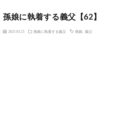
孫娘に執着する義父【62】
2025.03.25
孫娘に執着する義父
孫娘
,
義父