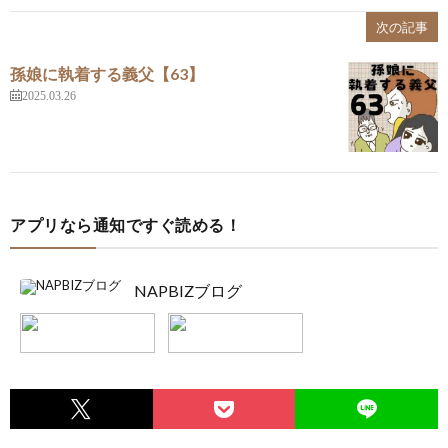
次の記事
孫娘に執着する義父【63】
2025.03.26
アプリなら通知ですぐ読める！
NAPBIZブログ