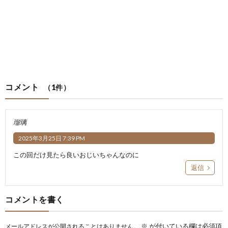
コメント
（1件）
瑠璃
2025年3月25日 7:39 PM
この回だけ見たら良いおじいちゃんなのに
返信
コメントを書く
※
が付いている欄は必須項
メールアドレスが公開されることはありません。