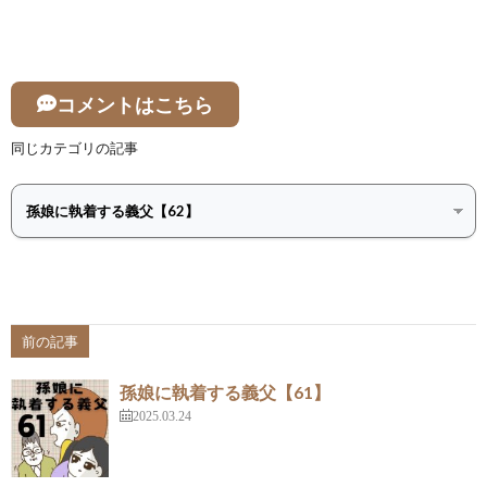
コメントはこちら
同じカテゴリの記事
前の記事
孫娘に執着する義父【61】
2025.03.24