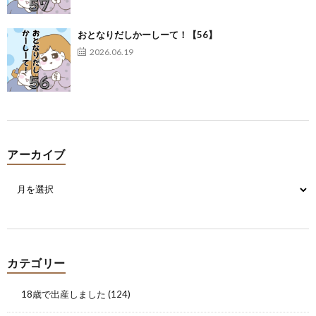
おとなりだしかーしーて！【56】
2026.06.19
アーカイブ
カテゴリー
18歳で出産しました
(124)