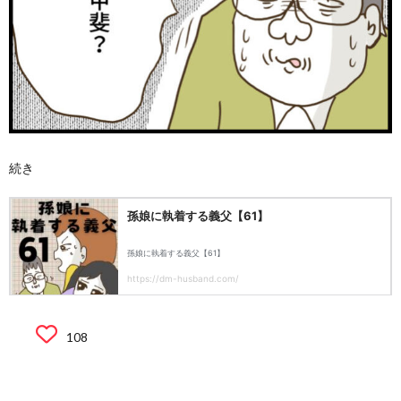
続き
108