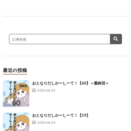
最近の投稿
おとなりだしかーしーて！【60】＜最終回＞
2026.06.25
おとなりだしかーしーて！【59】
2026.06.24