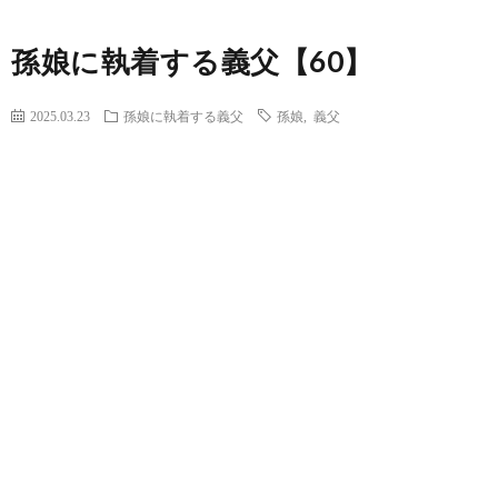
孫娘に執着する義父【60】
2025.03.23
孫娘に執着する義父
孫娘
,
義父