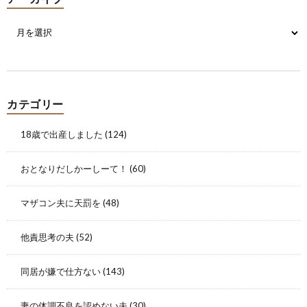
カテゴリー
18歳で出産しました
(124)
おとなりだしかーしーて！
(60)
マザコン夫に天罰を
(48)
他責思考の夫
(52)
同居が嫌で仕方ない
(143)
妻の体調不良を認めない夫
(30)