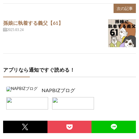
次の記事
孫娘に執着する義父【61】
2025.03.24
アプリなら通知ですぐ読める！
NAPBIZブログ