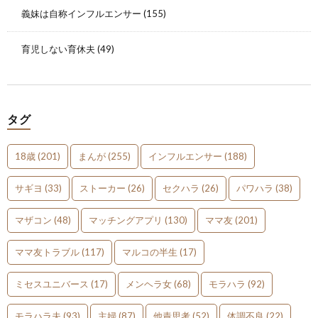
義妹は自称インフルエンサー
(155)
育児しない育休夫
(49)
タグ
18歳
(201)
まんが
(255)
インフルエンサー
(188)
サギヨ
(33)
ストーカー
(26)
セクハラ
(26)
パワハラ
(38)
マザコン
(48)
マッチングアプリ
(130)
ママ友
(201)
ママ友トラブル
(117)
マルコの半生
(17)
ミセスユニバース
(17)
メンヘラ女
(68)
モラハラ
(92)
モラハラ夫
(93)
主婦
(87)
他責思考
(52)
体調不良
(22)