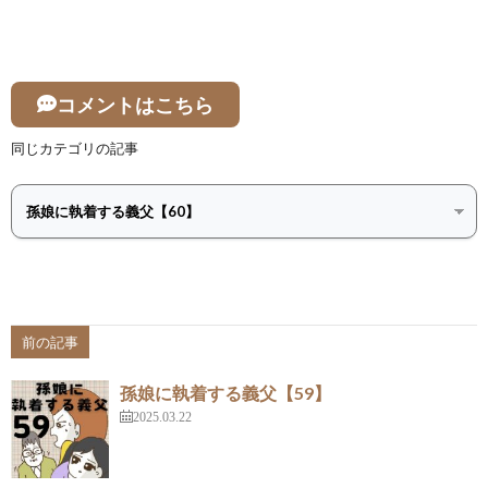
コメントはこちら
同じカテゴリの記事
前の記事
孫娘に執着する義父【59】
2025.03.22