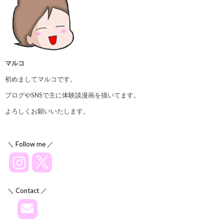
マルコ
初めましてマルコです。
ブログやSNSで主に体験談漫画を描いてます。
よろしくお願いいたします。
＼ Follow me ／
＼ Contact ／