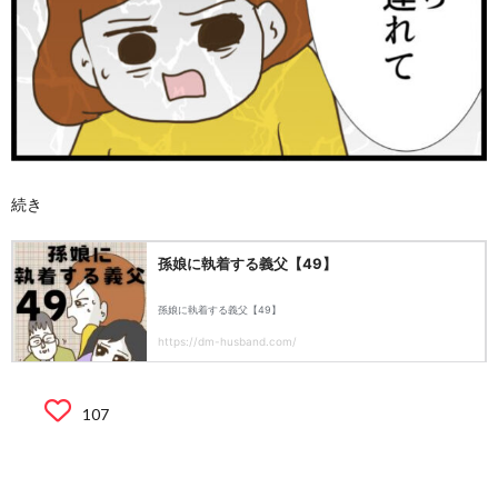
続き
107