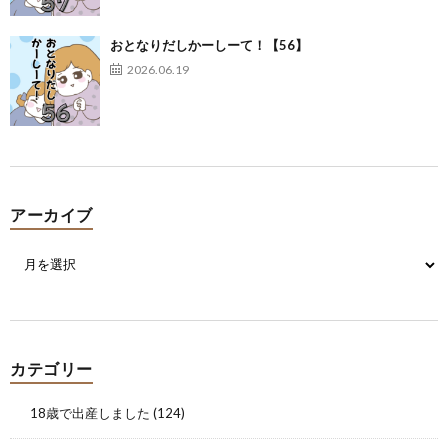
おとなりだしかーしーて！【56】
2026.06.19
アーカイブ
カテゴリー
18歳で出産しました
(124)