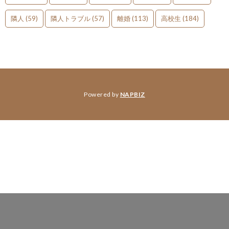
隣人
(59)
隣人トラブル
(57)
離婚
(113)
高校生
(184)
Powered by
NAPBIZ