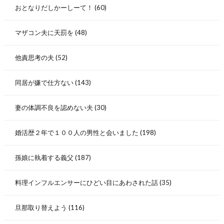
おとなりだしかーしーて！
(60)
マザコン夫に天罰を
(48)
他責思考の夫
(52)
同居が嫌で仕方ない
(143)
妻の体調不良を認めない夫
(30)
婚活歴２年で１００人の男性と会いました
(198)
孫娘に執着する義父
(187)
料理インフルエンサーにひどい目にあわされた話
(35)
旦那取り替えよう
(116)