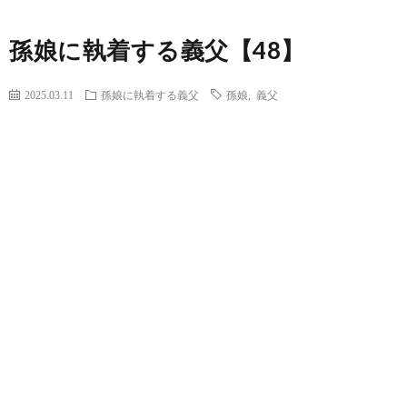
孫娘に執着する義父【48】
2025.03.11
孫娘に執着する義父
孫娘
,
義父