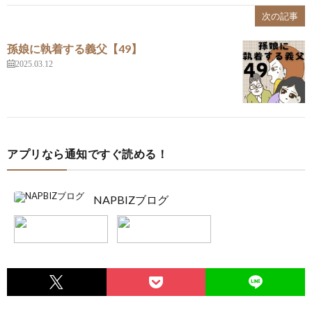
次の記事
孫娘に執着する義父【49】
2025.03.12
アプリなら通知ですぐ読める！
NAPBIZブログ