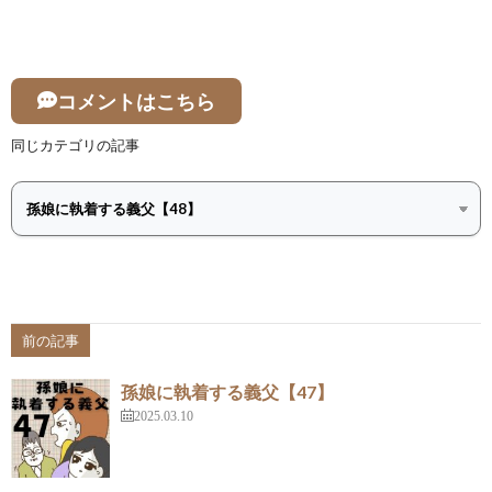
コメントはこちら
同じカテゴリの記事
前の記事
孫娘に執着する義父【47】
2025.03.10