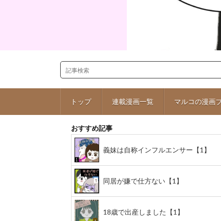
トップ
連載漫画一覧
マルコの漫画
おすすめ記事
義妹は自称インフルエンサー【1】
同居が嫌で仕方ない【1】
18歳で出産しました【1】