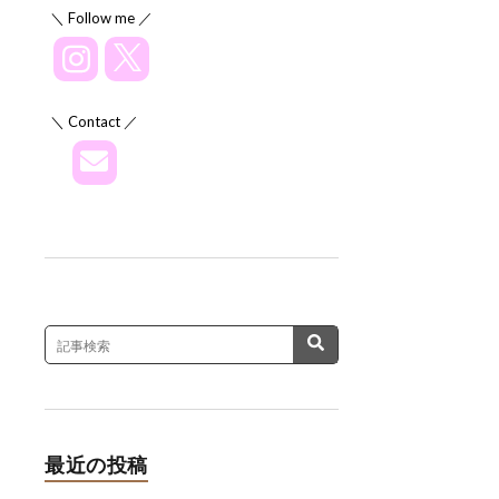
＼ Follow me ／
＼ Contact ／
最近の投稿