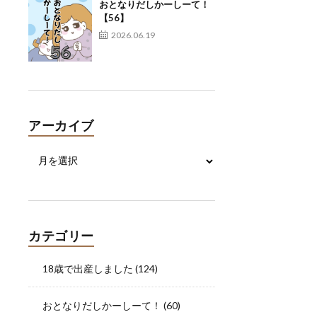
おとなりだしかーしーて！
【56】
2026.06.19
アーカイブ
カテゴリー
18歳で出産しました
(124)
おとなりだしかーしーて！
(60)