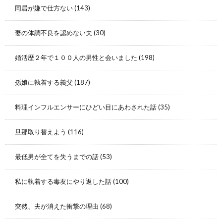
同居が嫌で仕方ない
(143)
妻の体調不良を認めない夫
(30)
婚活歴２年で１００人の男性と会いました
(198)
孫娘に執着する義父
(187)
料理インフルエンサーにひどい目にあわされた話
(35)
旦那取り替えよう
(116)
最低男が全てを失うまでの話
(53)
私に執着する毒友にやり返した話
(100)
突然、夫が消えた衝撃の理由
(68)