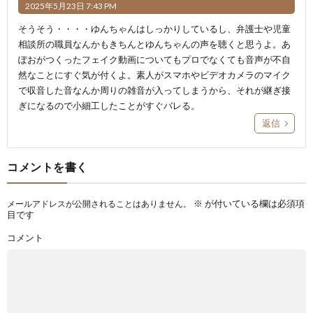
2025年5月23日 7:43 PM
そうそう・・・・ゆんちゃんはしっかりしているし、弁護士や児童
相談所の職員なんかもきちんとゆんちゃんの声を聴くと思うよ。あ
ぽおがつくったフェイク動画についてもプロでなくても音声が不自
然なことにすぐ気が付くよ。素人がスマホやビデオカメラのマイク
で収音した音なんか周りの雑音が入ってしまうから、それが継ぎ接
ぎになるので小細工したことがすぐバレる。
返信
コメントを書く
※
が付いている欄は必須項
メールアドレスが公開されることはありません。
目です
コメント