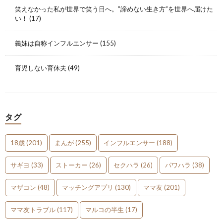
笑えなかった私が世界で笑う日へ。”諦めない生き方”を世界へ届けた
い！
(17)
義妹は自称インフルエンサー
(155)
育児しない育休夫
(49)
タグ
18歳
(201)
まんが
(255)
インフルエンサー
(188)
サギヨ
(33)
ストーカー
(26)
セクハラ
(26)
パワハラ
(38)
マザコン
(48)
マッチングアプリ
(130)
ママ友
(201)
ママ友トラブル
(117)
マルコの半生
(17)