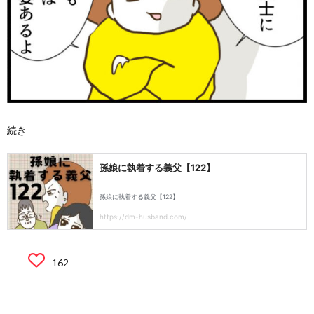
続き
162