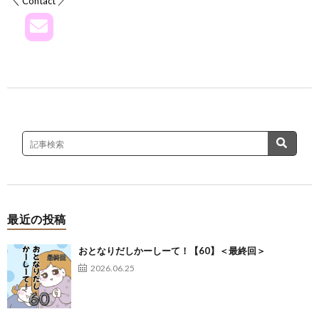
＼ Contact ／
最近の投稿
おとなりだしかーしーて！【60】＜最終回＞
2026.06.25