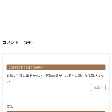
コメント
（2件）
2025年5月23日 7:54 PM
姑息な手段に出るからだ、阿呆め等が お前らに親になる資格はな
い
返信
ぽん