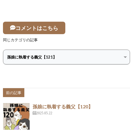
コメントはこちら
同じカテゴリの記事
前の記事
孫娘に執着する義父【120】
2025.05.22