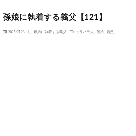
孫娘に執着する義父【121】
2025.05.23
孫娘に執着する義父
モラハラ夫
,
孫娘
,
義父