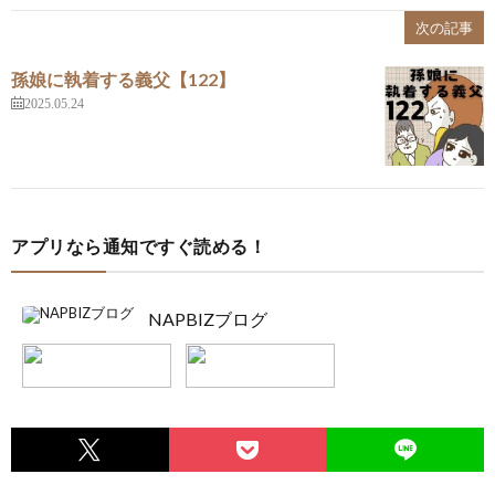
次の記事
孫娘に執着する義父【122】
2025.05.24
アプリなら通知ですぐ読める！
NAPBIZブログ