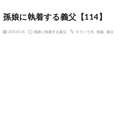
孫娘に執着する義父【114】
2025.05.16
孫娘に執着する義父
モラハラ夫
,
孫娘
,
義父