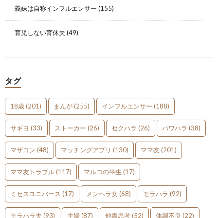
義妹は自称インフルエンサー
(155)
育児しない育休夫
(49)
タグ
18歳
(201)
まんが
(255)
インフルエンサー
(188)
サギヨ
(33)
ストーカー
(26)
セクハラ
(26)
パワハラ
(38)
マザコン
(48)
マッチングアプリ
(130)
ママ友
(201)
ママ友トラブル
(117)
マルコの半生
(17)
ミセスユニバース
(17)
メンヘラ女
(68)
モラハラ
(92)
モラハラ夫
(93)
主婦
(87)
他責思考
(52)
体調不良
(22)