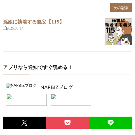
次の記事
孫娘に執着する義父【115】
2025.05.17
アプリなら通知ですぐ読める！
NAPBIZブログ