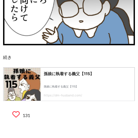
続き
131