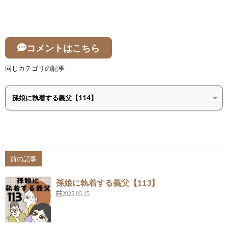
コメントはこちら
同じカテゴリの記事
前の記事
孫娘に執着する義父【113】
2025.05.15