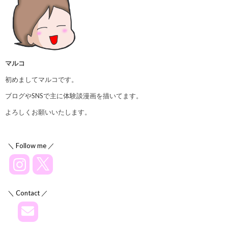
マルコ
初めましてマルコです。
ブログやSNSで主に体験談漫画を描いてます。
よろしくお願いいたします。
＼ Follow me ／
＼ Contact ／