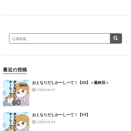
最近の投稿
おとなりだしかーしーて！【60】＜最終回＞
2026.06.25
おとなりだしかーしーて！【59】
2026.06.24