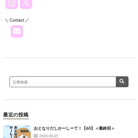
＼ Contact ／
最近の投稿
おとなりだしかーしーて！【60】＜最終回＞
2026.06.25