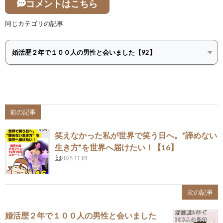
コメントはこちら
同じカテゴリの記事
前の記事
笑えなかった私が世界で笑う日へ。”諦めない
生き方”を世界へ届けたい！【16】
2025.11.01
次の記事
婚活歴２年で１００人の男性と会いました