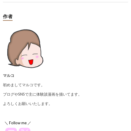
作者
マルコ
初めましてマルコです。
ブログやSNSで主に体験談漫画を描いてます。
よろしくお願いいたします。
＼ Follow me ／