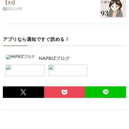
【93】
2025.11.03
アプリなら通知ですぐ読める！
NAPBIZブログ