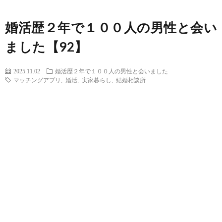
婚活歴２年で１００人の男性と会い
ました【92】
2025.11.02
婚活歴２年で１００人の男性と会いました
マッチングアプリ
,
婚活
,
実家暮らし
,
結婚相談所