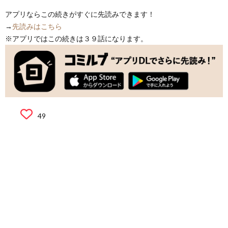
アプリならこの続きがすぐに先読みできます！
→
先読みはこちら
※アプリではこの続きは３９話になります。
49