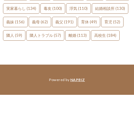
実家暮らし
(134)
毒友
(100)
浮気
(110)
結婚相談所
(130)
義妹
(156)
義母
(62)
義父
(191)
育休
(49)
育児
(52)
隣人
(59)
隣人トラブル
(57)
離婚
(113)
高校生
(184)
Powered by
NAPBIZ