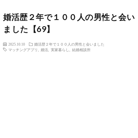
婚活歴２年で１００人の男性と会い
ました【69】
2025.10.10
婚活歴２年で１００人の男性と会いました
マッチングアプリ
,
婚活
,
実家暮らし
,
結婚相談所