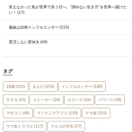
笑えなかった私が世界で笑う日へ。”諦めない生き方”を世界へ届けた
い！
(17)
義妹は自称インフルエンサー
(155)
育児しない育休夫
(49)
タグ
18歳
(201)
まんが
(255)
インフルエンサー
(188)
サギヨ
(33)
ストーカー
(26)
セクハラ
(26)
パワハラ
(38)
マザコン
(48)
マッチングアプリ
(130)
ママ友
(201)
ママ友トラブル
(117)
マルコの半生
(17)