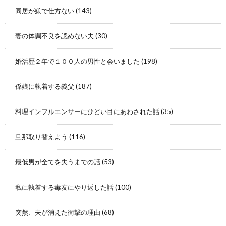
同居が嫌で仕方ない
(143)
妻の体調不良を認めない夫
(30)
婚活歴２年で１００人の男性と会いました
(198)
孫娘に執着する義父
(187)
料理インフルエンサーにひどい目にあわされた話
(35)
旦那取り替えよう
(116)
最低男が全てを失うまでの話
(53)
私に執着する毒友にやり返した話
(100)
突然、夫が消えた衝撃の理由
(68)