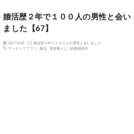
婚活歴２年で１００人の男性と会い
ました【67】
2025.10.08
婚活歴２年で１００人の男性と会いました
マッチングアプリ
,
婚活
,
実家暮らし
,
結婚相談所