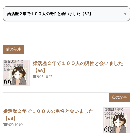
前の記事
婚活歴２年で１００人の男性と会いました
【66】
2025.10.07
次の記事
婚活歴２年で１００人の男性と会いました
【68】
2025.10.09