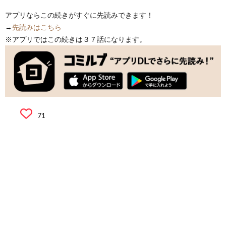
アプリならこの続きがすぐに先読みできます！
→
先読みはこちら
※アプリではこの続きは３７話になります。
71