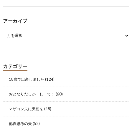
アーカイブ
カテゴリー
18歳で出産しました
(124)
おとなりだしかーしーて！
(60)
マザコン夫に天罰を
(48)
他責思考の夫
(52)