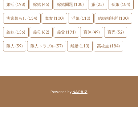
婚活
(198)
嫁姑
(45)
嫁姑問題
(138)
嫌
(25)
孫娘
(184)
実家暮らし
(134)
毒友
(100)
浮気
(110)
結婚相談所
(130)
義妹
(156)
義母
(62)
義父
(191)
育休
(49)
育児
(52)
隣人
(59)
隣人トラブル
(57)
離婚
(113)
高校生
(184)
Powered by
NAPBIZ