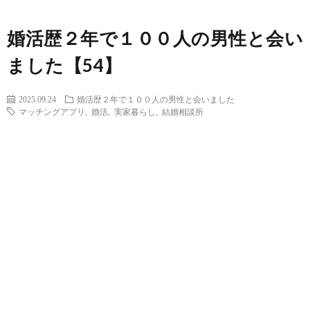
婚活歴２年で１００人の男性と会い
ました【54】
2025.09.24
婚活歴２年で１００人の男性と会いました
マッチングアプリ
,
婚活
,
実家暮らし
,
結婚相談所