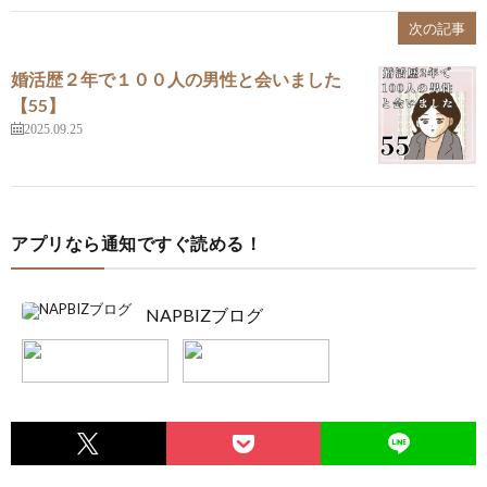
次の記事
婚活歴２年で１００人の男性と会いました
【55】
2025.09.25
アプリなら通知ですぐ読める！
NAPBIZブログ