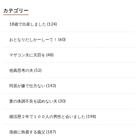
カテゴリー
18歳で出産しました
(124)
おとなりだしかーしーて！
(60)
マザコン夫に天罰を
(48)
他責思考の夫
(52)
同居が嫌で仕方ない
(143)
妻の体調不良を認めない夫
(30)
婚活歴２年で１００人の男性と会いました
(198)
孫娘に執着する義父
(187)