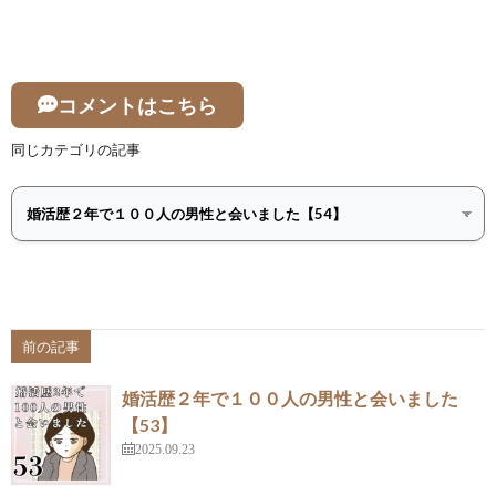
コメントはこちら
同じカテゴリの記事
前の記事
婚活歴２年で１００人の男性と会いました
【53】
2025.09.23