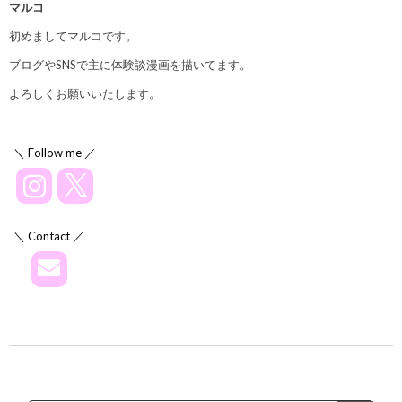
マルコ
初めましてマルコです。
ブログやSNSで主に体験談漫画を描いてます。
よろしくお願いいたします。
＼ Follow me ／
＼ Contact ／