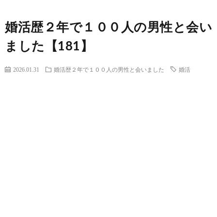
婚活歴２年で１００人の男性と会い
ました【181】
2026.01.31
婚活歴２年で１００人の男性と会いました
婚活