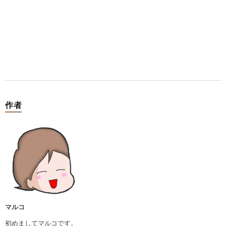
作者
マルコ
初めましてマルコです。