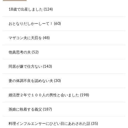
18歳で出産しました
(124)
おとなりだしかーしーて！
(60)
マザコン夫に天罰を
(48)
他責思考の夫
(52)
同居が嫌で仕方ない
(143)
妻の体調不良を認めない夫
(30)
婚活歴２年で１００人の男性と会いました
(198)
孫娘に執着する義父
(187)
料理インフルエンサーにひどい目にあわされた話
(35)