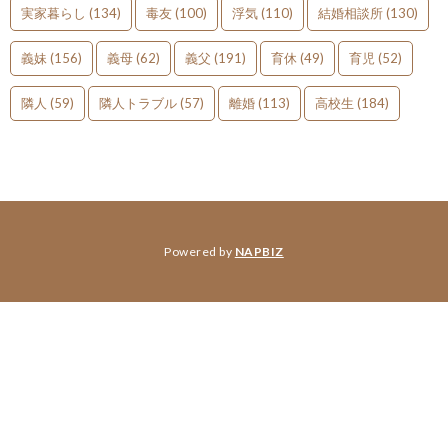
実家暮らし
(134)
毒友
(100)
浮気
(110)
結婚相談所
(130)
義妹
(156)
義母
(62)
義父
(191)
育休
(49)
育児
(52)
隣人
(59)
隣人トラブル
(57)
離婚
(113)
高校生
(184)
Powered by
NAPBIZ