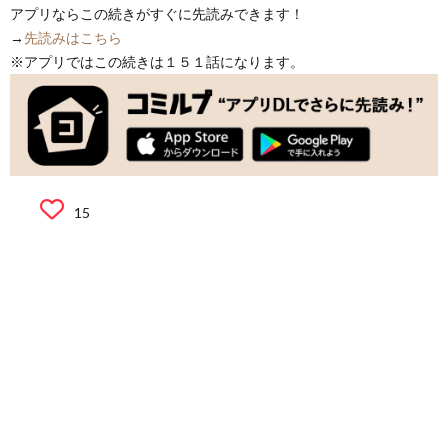
アプリならこの続きがすぐに先読みできます！
→
先読みはこちら
※アプリではこの続きは１５１話になります。
15