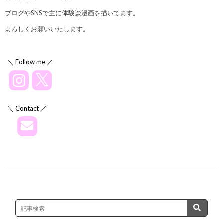
ブログやSNSで主に体験談漫画を描いてます。
よろしくお願いいたします。
＼ Follow me ／
＼ Contact ／