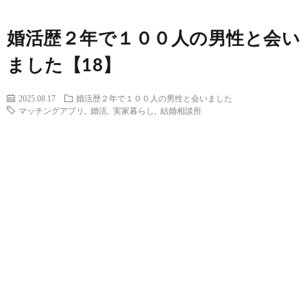
婚活歴２年で１００人の男性と会い
ました【18】
2025.08.17
婚活歴２年で１００人の男性と会いました
マッチングアプリ
,
婚活
,
実家暮らし
,
結婚相談所