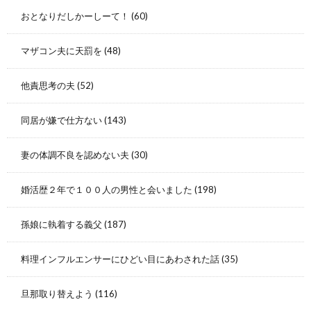
おとなりだしかーしーて！
(60)
マザコン夫に天罰を
(48)
他責思考の夫
(52)
同居が嫌で仕方ない
(143)
妻の体調不良を認めない夫
(30)
婚活歴２年で１００人の男性と会いました
(198)
孫娘に執着する義父
(187)
料理インフルエンサーにひどい目にあわされた話
(35)
旦那取り替えよう
(116)