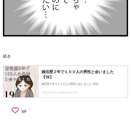
続き
69