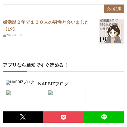
次の記事
婚活歴２年で１００人の男性と会いました
【19】
2025.08.18
アプリなら通知ですぐ読める！
NAPBIZブログ