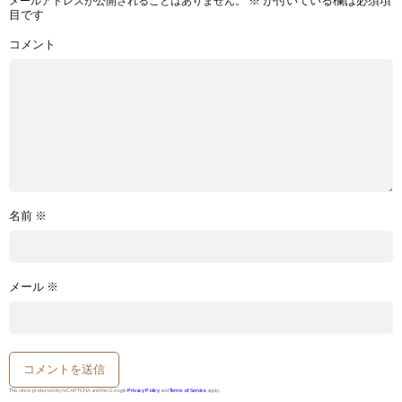
メールアドレスが公開されることはありません。
目です
コメント
名前
※
メール
※
This site is protected by reCAPTCHA and the Google
Privacy Policy
and
Terms of Service
apply.