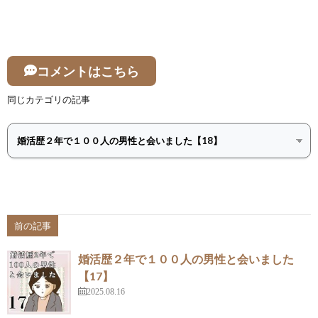
コメントはこちら
同じカテゴリの記事
前の記事
婚活歴２年で１００人の男性と会いました
【17】
2025.08.16