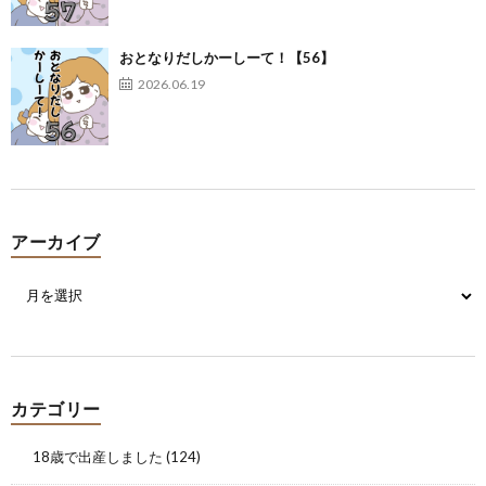
おとなりだしかーしーて！【56】
2026.06.19
アーカイブ
カテゴリー
18歳で出産しました
(124)