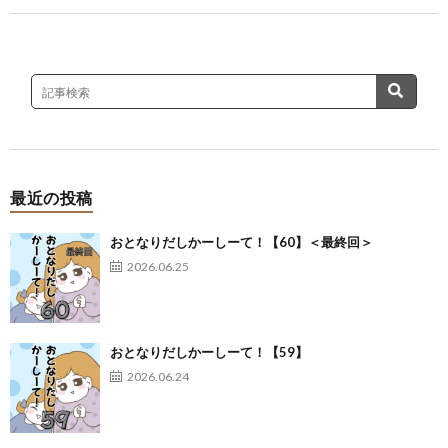
最近の投稿
おとなりだしかーしーて！【60】＜最終回＞
2026.06.25
おとなりだしかーしーて！【59】
2026.06.24