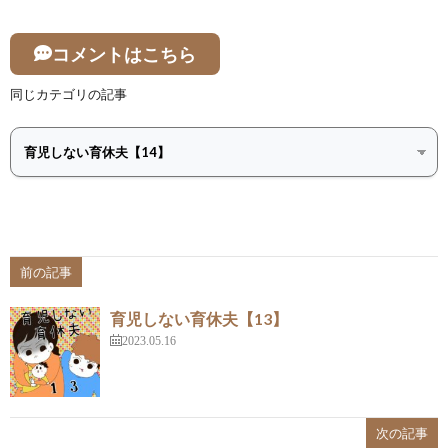
コメントはこちら
同じカテゴリの記事
前の記事
育児しない育休夫【13】
2023.05.16
次の記事