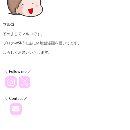
マルコ
初めましてマルコです。
ブログやSNSで主に体験談漫画を描いてます。
よろしくお願いいたします。
＼ Follow me ／
＼ Contact ／