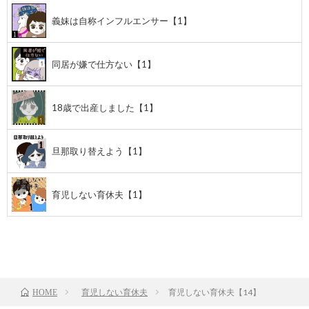
義妹は自称インフルエンサー【1】
同居が嫌で仕方ない【1】
18歳で出産しました【1】
旦那取り替えよう【1】
育児しない育休夫【1】
前のお話
TOP
次のお話
育児しない育休夫
育児しない育休夫【14】
HOME