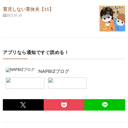
育児しない育休夫【15】
2023.05.18
アプリなら通知ですぐ読める！
NAPBIZブログ