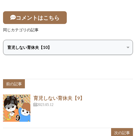
コメントはこちら
同じカテゴリの記事
前の記事
育児しない育休夫【9】
2023.05.12
次の記事