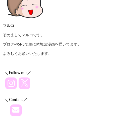
マルコ
初めましてマルコです。
ブログやSNSで主に体験談漫画を描いてます。
よろしくお願いいたします。
＼ Follow me ／
＼ Contact ／