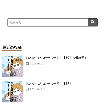
最近の投稿
おとなりだしかーしーて！【60】＜最終回＞
2026.06.25
おとなりだしかーしーて！【59】
2026.06.24