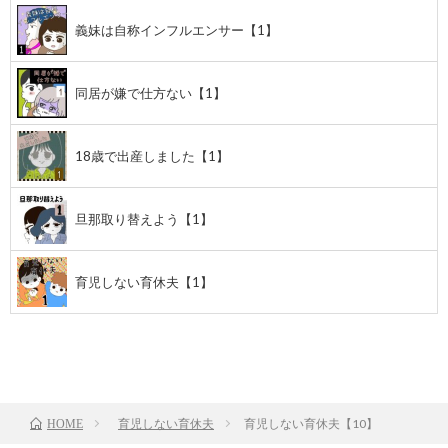
義妹は自称インフルエンサー【1】
同居が嫌で仕方ない【1】
18歳で出産しました【1】
旦那取り替えよう【1】
育児しない育休夫【1】
前のお話
TOP
次のお話
育児しない育休夫
育児しない育休夫【10】
HOME