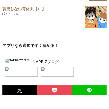
育児しない育休夫【11】
2023.05.14
アプリなら通知ですぐ読める！
NAPBIZブログ