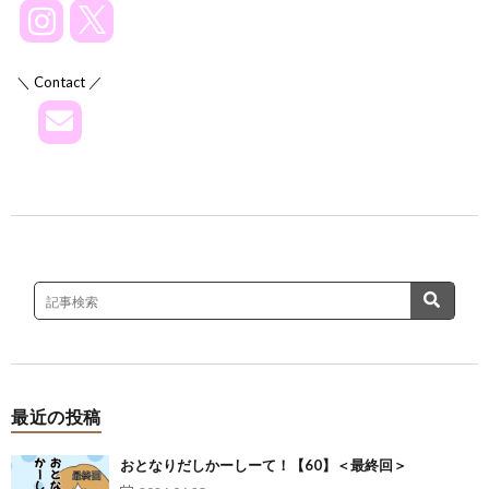
＼ Contact ／
最近の投稿
おとなりだしかーしーて！【60】＜最終回＞