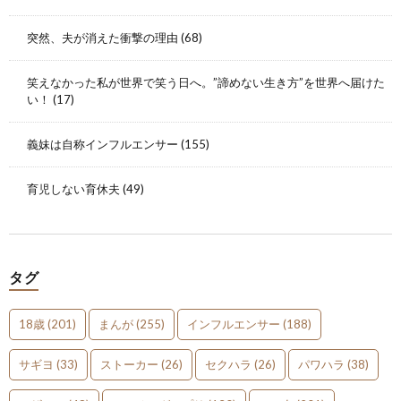
突然、夫が消えた衝撃の理由
(68)
笑えなかった私が世界で笑う日へ。”諦めない生き方”を世界へ届けた
い！
(17)
義妹は自称インフルエンサー
(155)
育児しない育休夫
(49)
タグ
18歳
(201)
まんが
(255)
インフルエンサー
(188)
サギヨ
(33)
ストーカー
(26)
セクハラ
(26)
パワハラ
(38)