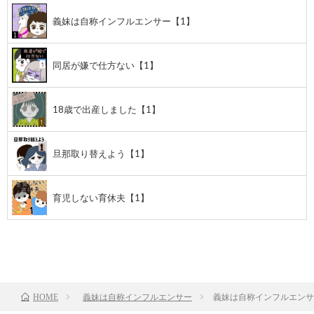
義妹は自称インフルエンサー【1】
同居が嫌で仕方ない【1】
18歳で出産しました【1】
旦那取り替えよう【1】
育児しない育休夫【1】
前のお話
TOP
次のお話
義妹は自称インフルエンサー
義妹は自称インフルエンサ
HOME