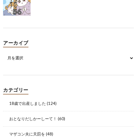
アーカイブ
カテゴリー
18歳で出産しました
(124)
おとなりだしかーしーて！
(60)
マザコン夫に天罰を
(48)