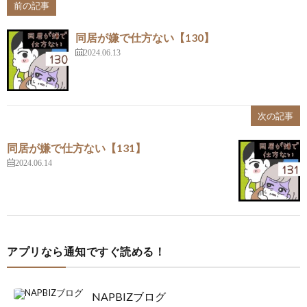
前の記事
同居が嫌で仕方ない【130】
2024.06.13
次の記事
同居が嫌で仕方ない【131】
2024.06.14
アプリなら通知ですぐ読める！
NAPBIZブログ