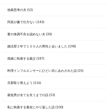
他責思考の夫
(52)
同居が嫌で仕方ない
(143)
妻の体調不良を認めない夫
(30)
婚活歴２年で１００人の男性と会いました
(198)
孫娘に執着する義父
(187)
料理インフルエンサーにひどい目にあわされた話
(35)
旦那取り替えよう
(116)
最低男が全てを失うまでの話
(53)
私に執着する毒友にやり返した話
(100)