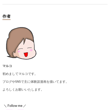
作者
マルコ
初めましてマルコです。
ブログやSNSで主に体験談漫画を描いてます。
よろしくお願いいたします。
＼ Follow me ／