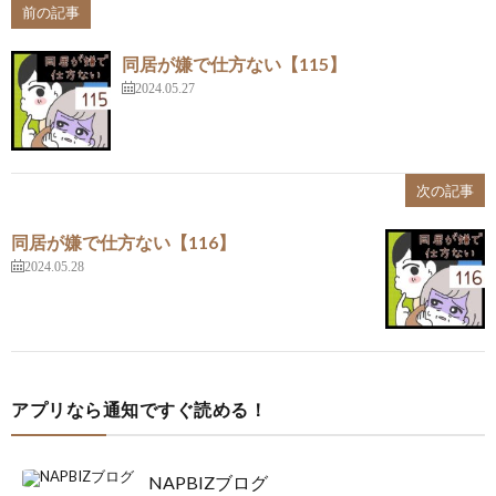
前の記事
同居が嫌で仕方ない【115】
2024.05.27
次の記事
同居が嫌で仕方ない【116】
2024.05.28
アプリなら通知ですぐ読める！
NAPBIZブログ