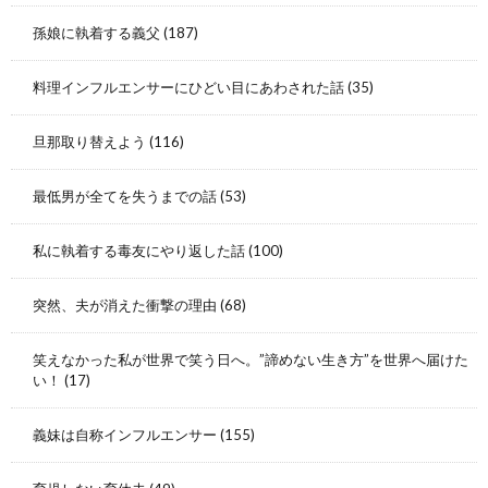
孫娘に執着する義父
(187)
料理インフルエンサーにひどい目にあわされた話
(35)
旦那取り替えよう
(116)
最低男が全てを失うまでの話
(53)
私に執着する毒友にやり返した話
(100)
突然、夫が消えた衝撃の理由
(68)
笑えなかった私が世界で笑う日へ。”諦めない生き方”を世界へ届けた
い！
(17)
義妹は自称インフルエンサー
(155)