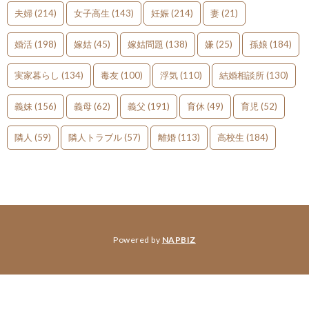
夫婦
(214)
女子高生
(143)
妊娠
(214)
妻
(21)
婚活
(198)
嫁姑
(45)
嫁姑問題
(138)
嫌
(25)
孫娘
(184)
実家暮らし
(134)
毒友
(100)
浮気
(110)
結婚相談所
(130)
義妹
(156)
義母
(62)
義父
(191)
育休
(49)
育児
(52)
隣人
(59)
隣人トラブル
(57)
離婚
(113)
高校生
(184)
Powered by
NAPBIZ