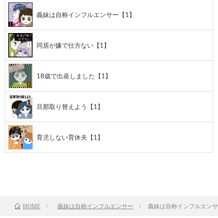
義妹は自称インフルエンサー【1】
同居が嫌で仕方ない【1】
18歳で出産しました【1】
旦那取り替えよう【1】
育児しない育休夫【1】
前のお話
TOP
次のお話
義妹は自称インフルエンサー
義妹は自称インフルエンサ
HOME