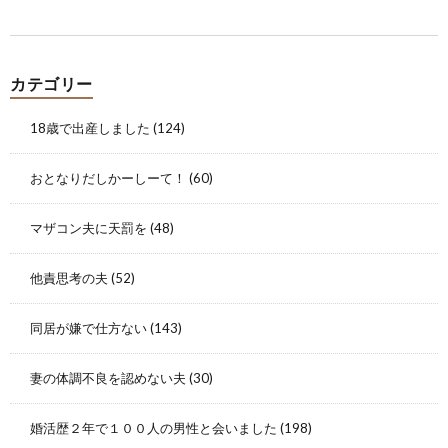
カテゴリー
18歳で出産しました
(124)
おとなりだしかーしーて！
(60)
マザコン夫に天罰を
(48)
他責思考の夫
(52)
同居が嫌で仕方ない
(143)
妻の体調不良を認めない夫
(30)
婚活歴２年で１００人の男性と会いました
(198)