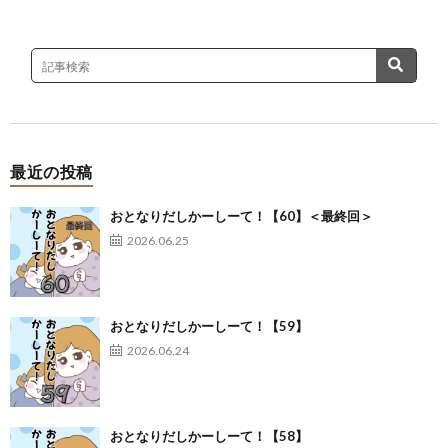
最近の投稿
おとなりだしかーしーて！【60】＜最終回＞
2026.06.25
おとなりだしかーしーて！【59】
2026.06.24
おとなりだしかーしーて！【58】