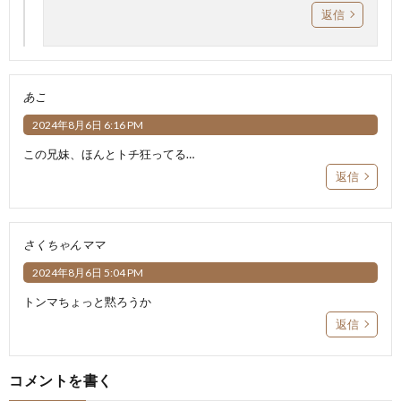
返信
あこ
2024年8月6日 6:16 PM
この兄妹、ほんとトチ狂ってる…
返信
さくちゃんママ
2024年8月6日 5:04 PM
トンマちょっと黙ろうか
返信
コメントを書く