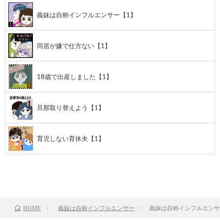
義妹は自称インフルエンサー【1】
同居が嫌で仕方ない【1】
18歳で出産しました【1】
旦那取り替えよう【1】
育児しない育休夫【1】
前のお話
TOP
次のお話
義妹は自称インフルエンサー
義妹は自称インフルエンサ
HOME