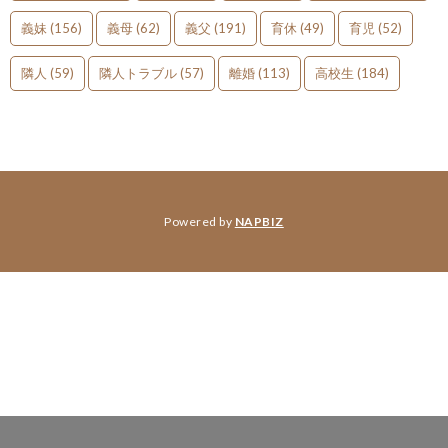
義妹
(156)
義母
(62)
義父
(191)
育休
(49)
育児
(52)
隣人
(59)
隣人トラブル
(57)
離婚
(113)
高校生
(184)
Powered by
NAPBIZ