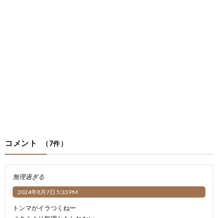
コメント
（7件）
無理過ぎる
2024年8月7日 5:33 PM
トンマがイラつくねー