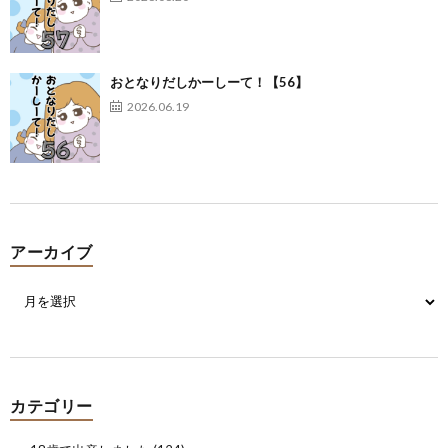
おとなりだしかーしーて！【56】
2026.06.19
アーカイブ
カテゴリー