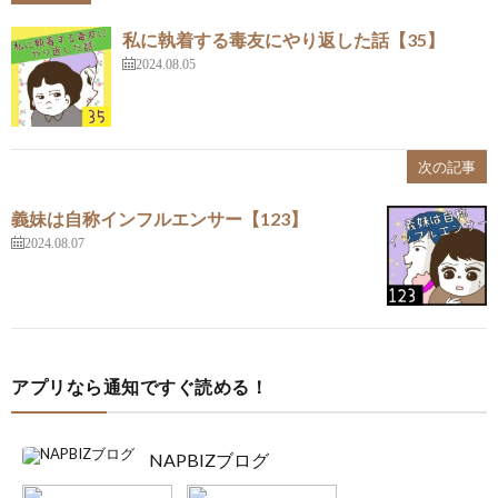
私に執着する毒友にやり返した話【35】
2024.08.05
次の記事
義妹は自称インフルエンサー【123】
2024.08.07
アプリなら通知ですぐ読める！
NAPBIZブログ