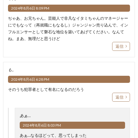
2024年8月6日 8:09 PM
ぢゃあ、お兄ちゃん。芸能人で非凡なイタミちゃんのマネージャー
にでもなって（再就職にもなるし）ジャンジャン売り込んで、イン
フルエンサーとして磐石な地位を築いてあげてください。なんて
ね。まあ、無理だと思うけど
返信
も。
2024年8月6日 6:28 PM
そのうち犯罪者として有名になるのだろう
返信
あぁ…
2024年8月6日 8:03 PM
あぁ…なるほどって、思ってしまった