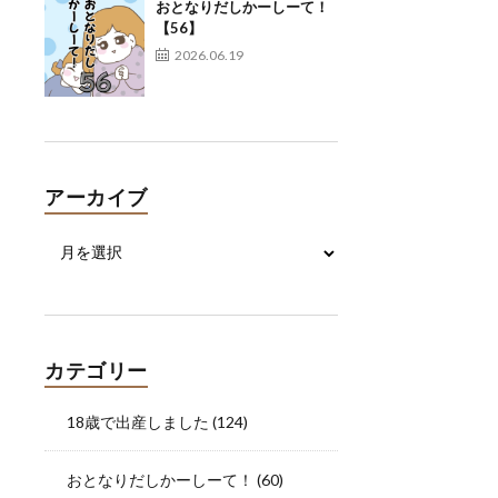
おとなりだしかーしーて！
【56】
2026.06.19
アーカイブ
カテゴリー
18歳で出産しました
(124)
おとなりだしかーしーて！
(60)