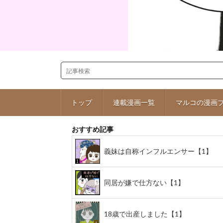
トップ
連載漫画一覧
マルコの漫画
おすすめ記事
義妹は自称インフルエンサー【1】
同居が嫌で仕方ない【1】
18歳で出産しました【1】