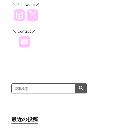
＼ Follow me ／
＼ Contact ／
最近の投稿