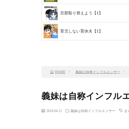
旦那取り替えよう【1】
育児しない育休夫【1】
前のお話
TOP
義妹は自称インフルエンサー
HOME
義妹は自称インフルエ
2024.04.12
義妹は自称インフルエンサー
ま