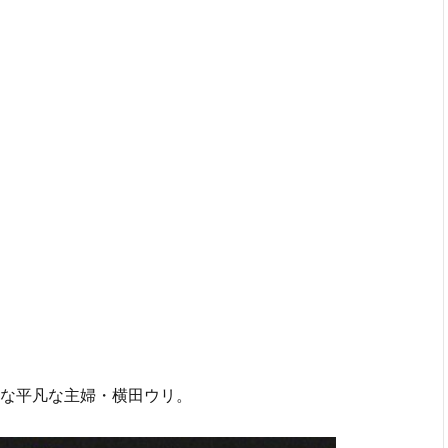
な平凡な主婦・横田ウリ。