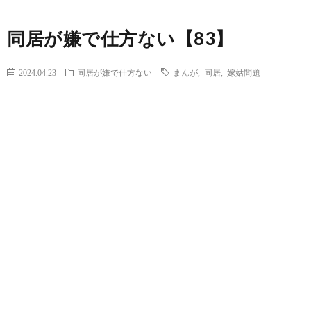
同居が嫌で仕方ない【83】
2024.04.23
同居が嫌で仕方ない
まんが
,
同居
,
嫁姑問題