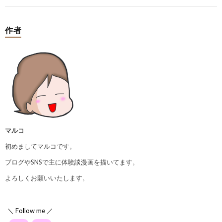
作者
マルコ
初めましてマルコです。
ブログやSNSで主に体験談漫画を描いてます。
よろしくお願いいたします。
＼ Follow me ／