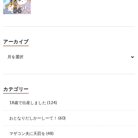
アーカイブ
カテゴリー
18歳で出産しました
(124)
おとなりだしかーしーて！
(60)
マザコン夫に天罰を
(48)