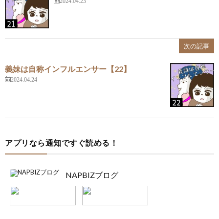
2024.04.23
次の記事
義妹は自称インフルエンサー【22】
2024.04.24
アプリなら通知ですぐ読める！
NAPBIZブログ