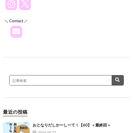
＼ Contact ／
最近の投稿
おとなりだしかーしーて！【60】＜最終回＞
2026.06.25