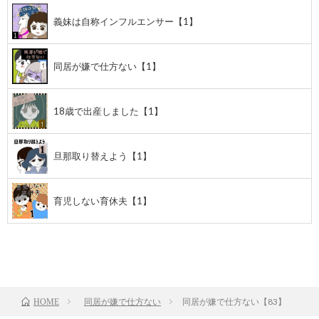
義妹は自称インフルエンサー【1】
同居が嫌で仕方ない【1】
18歳で出産しました【1】
旦那取り替えよう【1】
育児しない育休夫【1】
前のお話
TOP
次のお話
同居が嫌で仕方ない
同居が嫌で仕方ない【83】
HOME