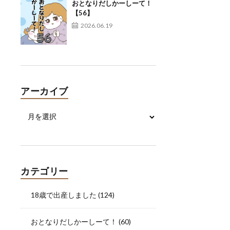
おとなりだしかーしーて！
【56】
2026.06.19
アーカイブ
カテゴリー
18歳で出産しました
(124)
おとなりだしかーしーて！
(60)