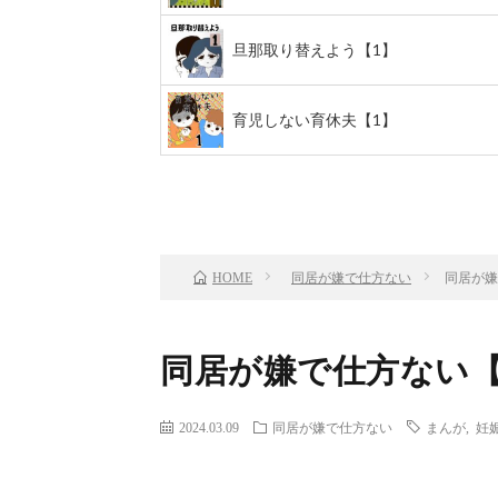
旦那取り替えよう【1】
育児しない育休夫【1】
前のお話
TOP
同居が嫌で仕方ない
同居が嫌
HOME
同居が嫌で仕方ない【
2024.03.09
同居が嫌で仕方ない
まんが
,
妊