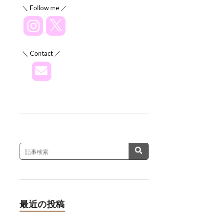
＼ Follow me ／
＼ Contact ／
最近の投稿