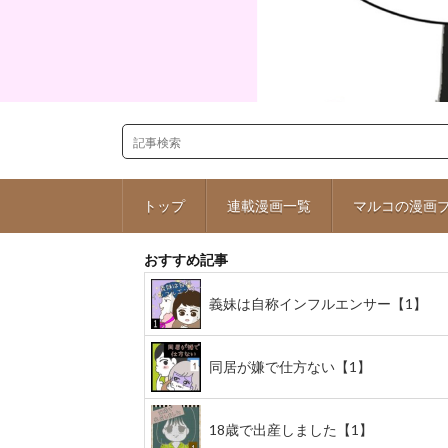
トップ
連載漫画一覧
マルコの漫画
おすすめ記事
義妹は自称インフルエンサー【1】
同居が嫌で仕方ない【1】
18歳で出産しました【1】