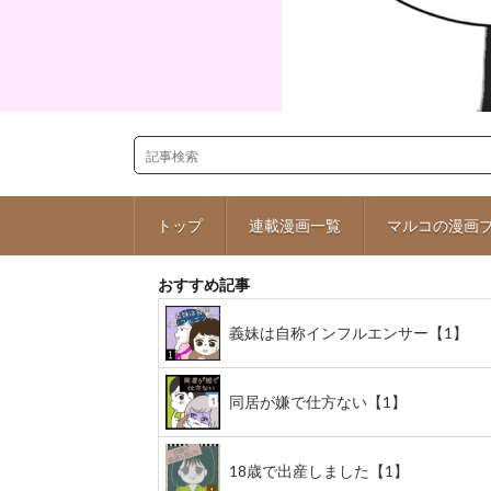
トップ
連載漫画一覧
マルコの漫画
おすすめ記事
義妹は自称インフルエンサー【1】
同居が嫌で仕方ない【1】
18歳で出産しました【1】