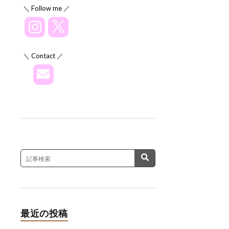
＼ Follow me ／
＼ Contact ／
最近の投稿