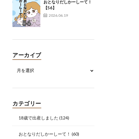
おとなりだしかーしーて！
【56】
2026.06.19
アーカイブ
カテゴリー
18歳で出産しました
(124)
おとなりだしかーしーて！
(60)