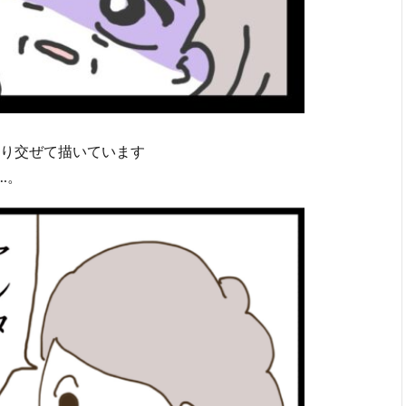
り交ぜて描いています
…。