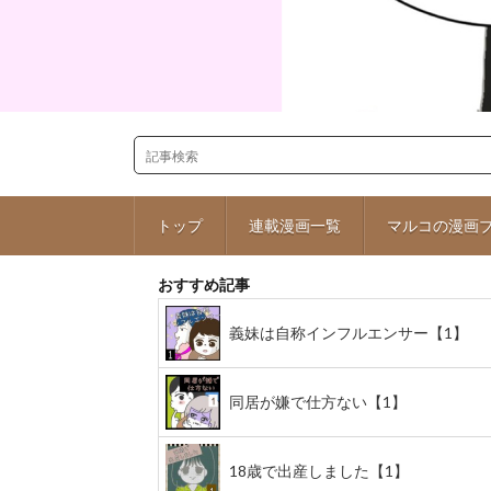
トップ
連載漫画一覧
マルコの漫画
おすすめ記事
義妹は自称インフルエンサー【1】
同居が嫌で仕方ない【1】
18歳で出産しました【1】