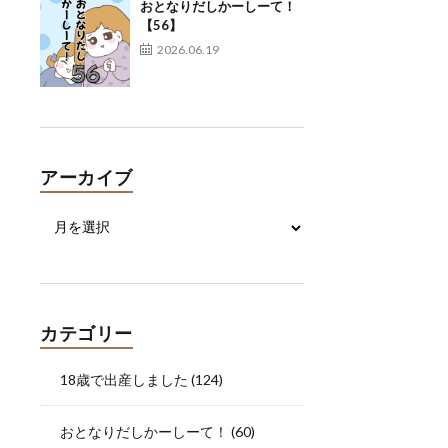
おとなりだしかーしーて！
【56】
2026.06.19
アーカイブ
カテゴリー
18歳で出産しました
(124)
おとなりだしかーしーて！
(60)