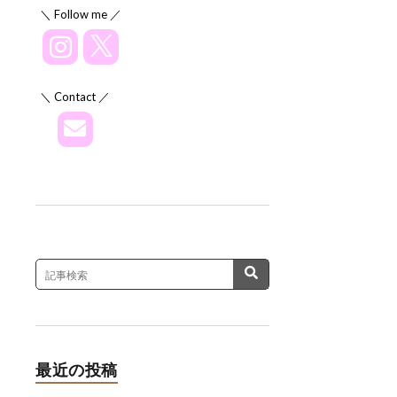
＼ Follow me ／
＼ Contact ／
最近の投稿