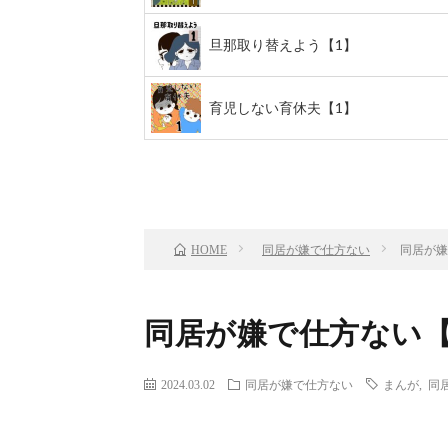
旦那取り替えよう【1】
育児しない育休夫【1】
前のお話
TOP
同居が嫌で仕方ない
同居が嫌
HOME
同居が嫌で仕方ない【
2024.03.02
同居が嫌で仕方ない
まんが
,
同