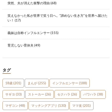
突然、夫が消えた衝撃の理由
(68)
笑えなかった私が世界で笑う日へ。”諦めない生き方”を世界へ届けた
い！
(17)
義妹は自称インフルエンサー
(155)
育児しない育休夫
(49)
タグ
18歳
(201)
まんが
(255)
インフルエンサー
(188)
サギヨ
(33)
ストーカー
(26)
セクハラ
(26)
パワハラ
(38)
マザコン
(48)
マッチングアプリ
(130)
ママ友
(201)