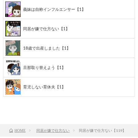
義妹は自称インフルエンサー【1】
同居が嫌で仕方ない【1】
18歳で出産しました【1】
旦那取り替えよう【1】
育児しない育休夫【1】
前のお話
TOP
次のお話
同居が嫌で仕方ない
同居が嫌で仕方ない【119】
HOME