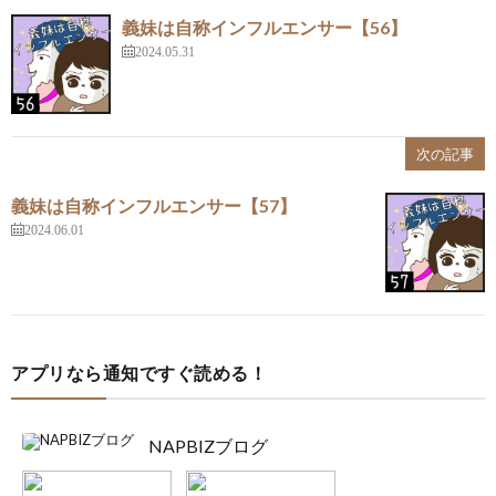
義妹は自称インフルエンサー【56】
2024.05.31
次の記事
義妹は自称インフルエンサー【57】
2024.06.01
アプリなら通知ですぐ読める！
NAPBIZブログ