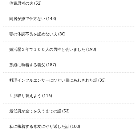
他責思考の夫
(52)
同居が嫌で仕方ない
(143)
妻の体調不良を認めない夫
(30)
婚活歴２年で１００人の男性と会いました
(198)
孫娘に執着する義父
(187)
料理インフルエンサーにひどい目にあわされた話
(35)
旦那取り替えよう
(116)
最低男が全てを失うまでの話
(53)
私に執着する毒友にやり返した話
(100)