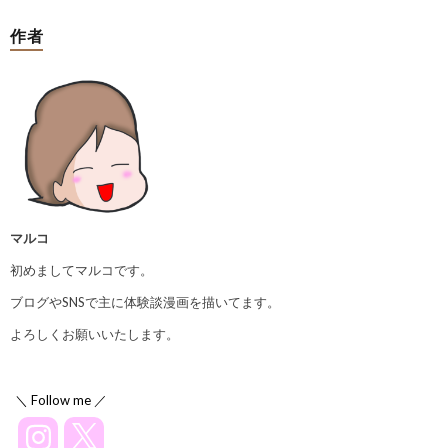
作者
マルコ
初めましてマルコです。
ブログやSNSで主に体験談漫画を描いてます。
よろしくお願いいたします。
＼ Follow me ／