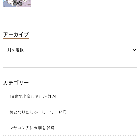
アーカイブ
カテゴリー
18歳で出産しました
(124)
おとなりだしかーしーて！
(60)
マザコン夫に天罰を
(48)