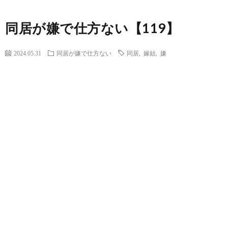
同居が嫌で仕方ない【119】
2024.05.31
同居が嫌で仕方ない
同居
,
嫁姑
,
嫌