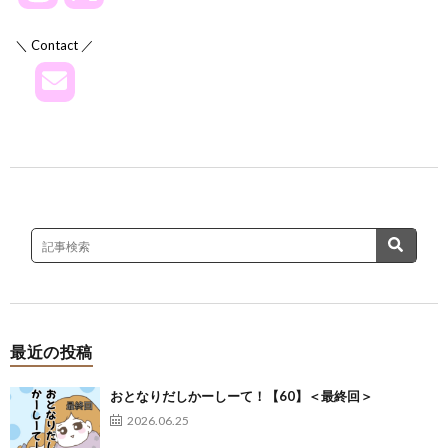
＼ Contact ／
最近の投稿
おとなりだしかーしーて！【60】＜最終回＞
2026.06.25