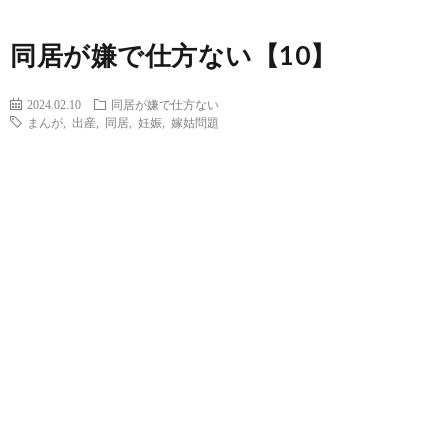
同居が嫌で仕方ない【10】
2024.02.10
同居が嫌で仕方ない
まんが
,
出産
,
同居
,
妊娠
,
嫁姑問題