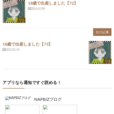
18歳で出産しました【72】
2024.02.09
次の記事
18歳で出産しました【73】
2024.02.10
アプリなら通知ですぐ読める！
NAPBIZブログ