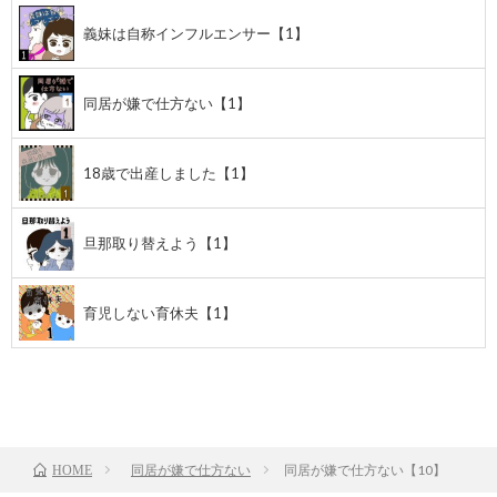
義妹は自称インフルエンサー【1】
同居が嫌で仕方ない【1】
18歳で出産しました【1】
旦那取り替えよう【1】
育児しない育休夫【1】
前のお話
TOP
次のお話
同居が嫌で仕方ない
同居が嫌で仕方ない【10】
HOME