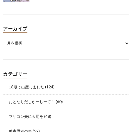
アーカイブ
カテゴリー
18歳で出産しました
(124)
おとなりだしかーしーて！
(60)
マザコン夫に天罰を
(48)
他責思考の夫
(52)