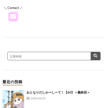
＼ Contact ／
最近の投稿
おとなりだしかーしーて！【60】＜最終回＞
2026.06.25