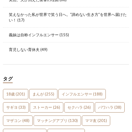
笑えなかった私が世界で笑う日へ。”諦めない生き方”を世界へ届けた
い！
(17)
義妹は自称インフルエンサー
(155)
育児しない育休夫
(49)
タグ
18歳
(201)
まんが
(255)
インフルエンサー
(188)
サギヨ
(33)
ストーカー
(26)
セクハラ
(26)
パワハラ
(38)
マザコン
(48)
マッチングアプリ
(130)
ママ友
(201)