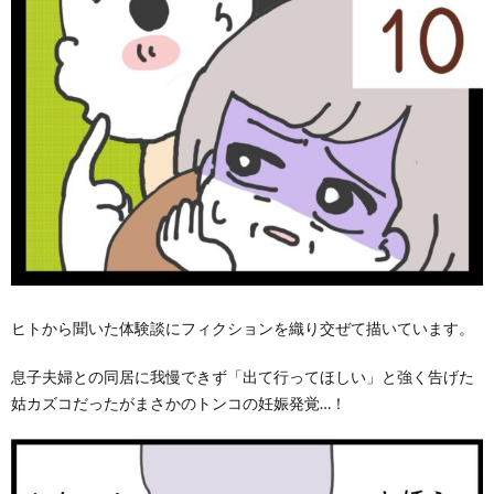
ヒトから聞いた体験談にフィクションを織り交ぜて描いています。
息子夫婦との同居に我慢できず「出て行ってほしい」と強く告げた
姑カズコだったがまさかのトンコの妊娠発覚…！