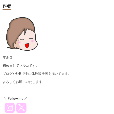
作者
マルコ
初めましてマルコです。
ブログやSNSで主に体験談漫画を描いてます。
よろしくお願いいたします。
＼ Follow me ／