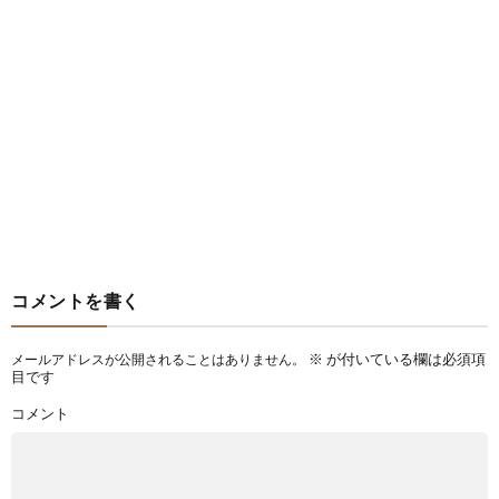
コメントを書く
※
が付いている欄は必須項
メールアドレスが公開されることはありません。
目です
コメント