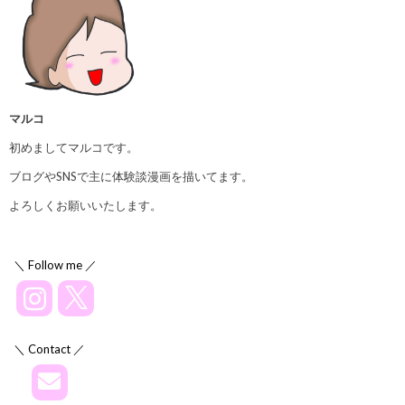
マルコ
初めましてマルコです。
ブログやSNSで主に体験談漫画を描いてます。
よろしくお願いいたします。
＼ Follow me ／
＼ Contact ／