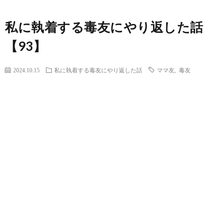
私に執着する毒友にやり返した話
【93】
2024.10.15
私に執着する毒友にやり返した話
ママ友
,
毒友