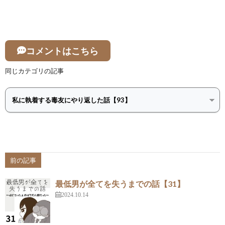
コメントはこちら
同じカテゴリの記事
前の記事
最低男が全てを失うまでの話【31】
2024.10.14