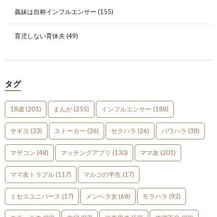
義妹は自称インフルエンサー
(155)
育児しない育休夫
(49)
タグ
18歳
(201)
まんが
(255)
インフルエンサー
(188)
サギヨ
(33)
ストーカー
(26)
セクハラ
(26)
パワハラ
(38)
マザコン
(48)
マッチングアプリ
(130)
ママ友
(201)
ママ友トラブル
(117)
マルコの半生
(17)
ミセスユニバース
(17)
メンヘラ女
(68)
モラハラ
(92)