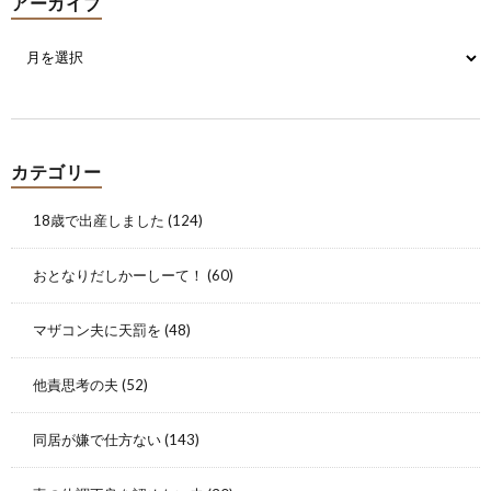
アーカイブ
カテゴリー
18歳で出産しました
(124)
おとなりだしかーしーて！
(60)
マザコン夫に天罰を
(48)
他責思考の夫
(52)
同居が嫌で仕方ない
(143)