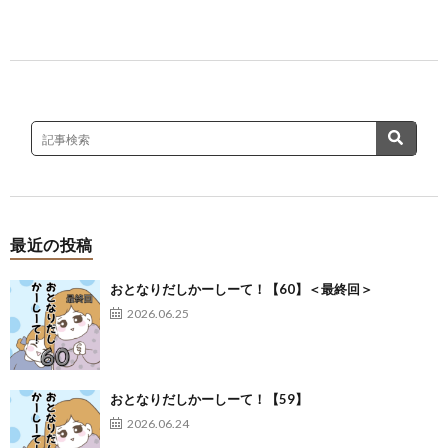
最近の投稿
おとなりだしかーしーて！【60】＜最終回＞
2026.06.25
おとなりだしかーしーて！【59】
2026.06.24