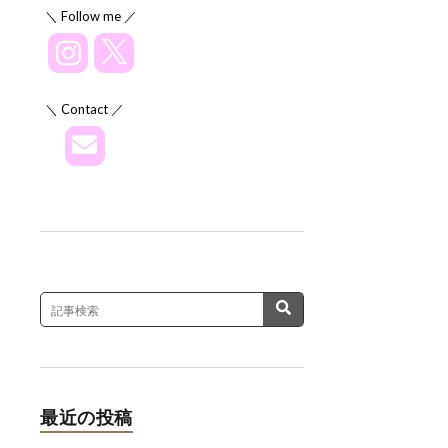
＼ Follow me ／
＼ Contact ／
最近の投稿