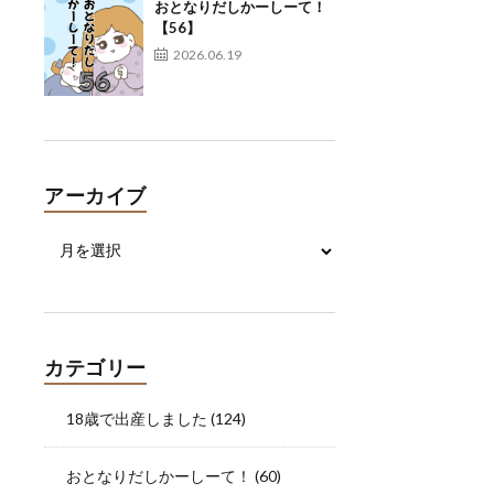
おとなりだしかーしーて！
【56】
2026.06.19
アーカイブ
カテゴリー
18歳で出産しました
(124)
おとなりだしかーしーて！
(60)