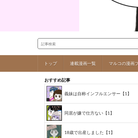
トップ
連載漫画一覧
マルコの漫画
おすすめ記事
義妹は自称インフルエンサー【1】
同居が嫌で仕方ない【1】
18歳で出産しました【1】