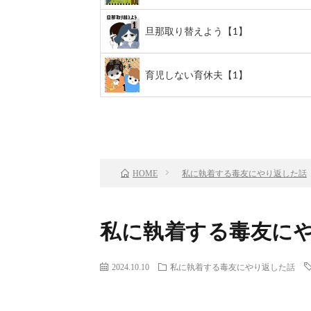
旦那取り替えよう【1】
育児しない育休夫【1】
前のお話
TOP
私に執着する毒友にやり返した話
HOME
私に執着する毒友にや
2024.10.10
私に執着する毒友にやり返した話