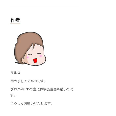
作者
マルコ
初めましてマルコです。
ブログやSNSで主に体験談漫画を描いてま
す。
よろしくお願いいたします。