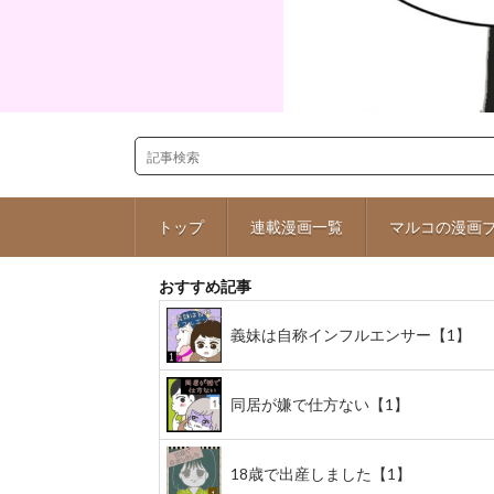
トップ
連載漫画一覧
マルコの漫画
おすすめ記事
義妹は自称インフルエンサー【1】
同居が嫌で仕方ない【1】
18歳で出産しました【1】