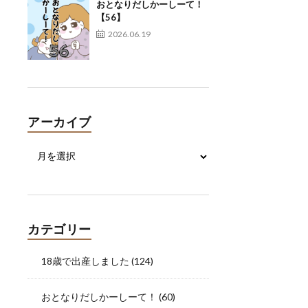
おとなりだしかーしーて！
【56】
2026.06.19
アーカイブ
カテゴリー
18歳で出産しました
(124)
おとなりだしかーしーて！
(60)