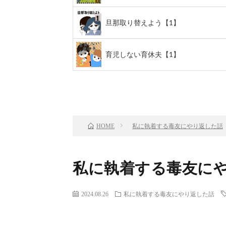
旦那取り替えよう【1】
育児しない育休夫【1】
前のお話
TOP
私に執着する毒友にやり返した話
HOME
私に執着する毒友にや
2024.08.26
私に執着する毒友にやり返した話