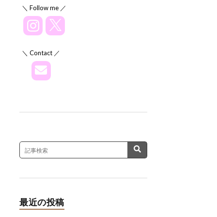
＼ Follow me ／
＼ Contact ／
最近の投稿