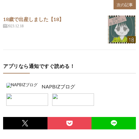
次の記事
18歳で出産しました【18】
2023.12.18
アプリなら通知ですぐ読める！
NAPBIZブログ