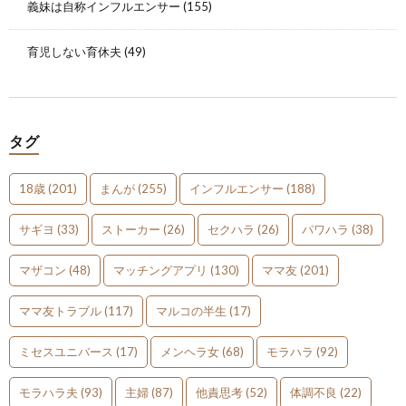
義妹は自称インフルエンサー
(155)
育児しない育休夫
(49)
タグ
18歳
(201)
まんが
(255)
インフルエンサー
(188)
サギヨ
(33)
ストーカー
(26)
セクハラ
(26)
パワハラ
(38)
マザコン
(48)
マッチングアプリ
(130)
ママ友
(201)
ママ友トラブル
(117)
マルコの半生
(17)
ミセスユニバース
(17)
メンヘラ女
(68)
モラハラ
(92)
モラハラ夫
(93)
主婦
(87)
他責思考
(52)
体調不良
(22)