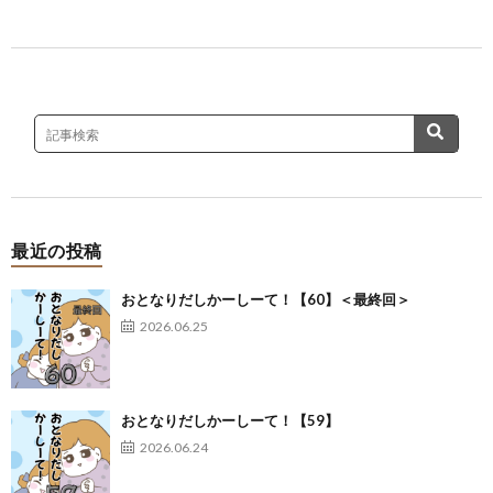
最近の投稿
おとなりだしかーしーて！【60】＜最終回＞
2026.06.25
おとなりだしかーしーて！【59】
2026.06.24