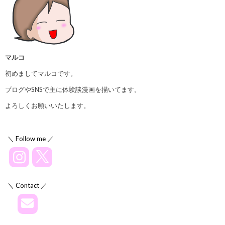
マルコ
初めましてマルコです。
ブログやSNSで主に体験談漫画を描いてます。
よろしくお願いいたします。
＼ Follow me ／
＼ Contact ／