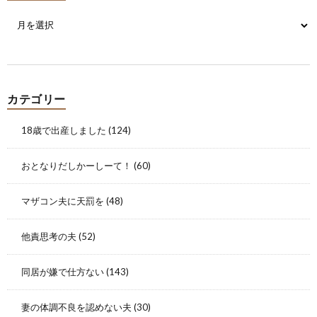
カテゴリー
18歳で出産しました
(124)
おとなりだしかーしーて！
(60)
マザコン夫に天罰を
(48)
他責思考の夫
(52)
同居が嫌で仕方ない
(143)
妻の体調不良を認めない夫
(30)