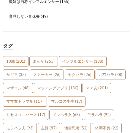
義妹は自称インフルエンサー
(155)
育児しない育休夫
(49)
タグ
18歳
(201)
まんが
(255)
インフルエンサー
(188)
サギヨ
(33)
ストーカー
(26)
セクハラ
(26)
パワハラ
(38)
マザコン
(48)
マッチングアプリ
(130)
ママ友
(201)
ママ友トラブル
(117)
マルコの半生
(17)
ミセスユニバース
(17)
メンヘラ女
(68)
モラハラ
(92)
モラハラ夫
(93)
主婦
(87)
他責思考
(52)
体調不良
(22)