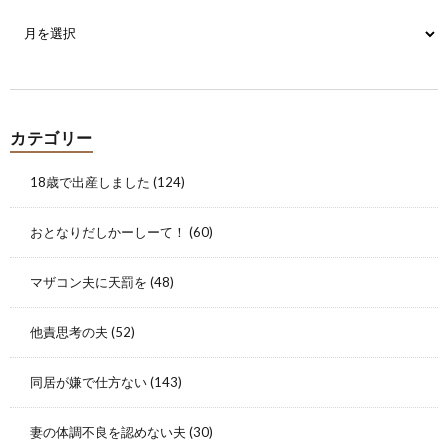
カテゴリー
18歳で出産しました
(124)
おとなりだしかーしーて！
(60)
マザコン夫に天罰を
(48)
他責思考の夫
(52)
同居が嫌で仕方ない
(143)
妻の体調不良を認めない夫
(30)