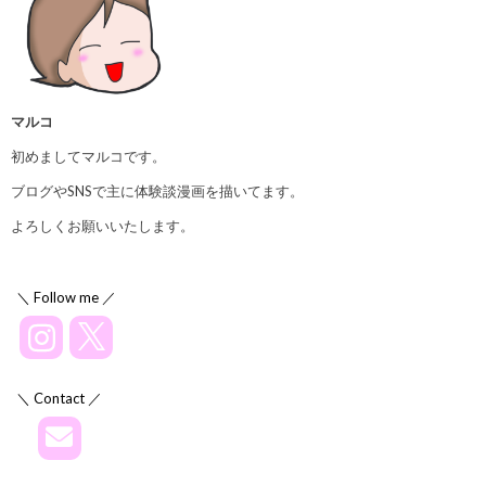
マルコ
初めましてマルコです。
ブログやSNSで主に体験談漫画を描いてます。
よろしくお願いいたします。
＼ Follow me ／
＼ Contact ／