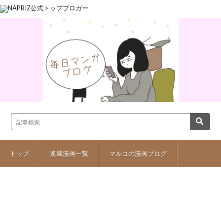
トップ
連載漫画一覧
マルコの漫画ブログ