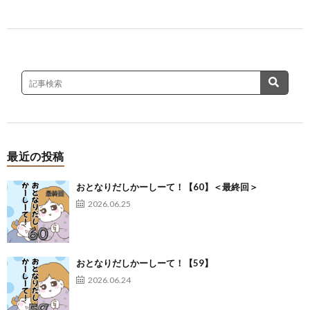
最近の投稿
おとなりだしかーしーて！【60】＜最終回＞
2026.06.25
おとなりだしかーしーて！【59】
2026.06.24