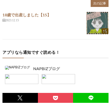
次の記事
18歳で出産しました【15】
2023.12.15
アプリなら通知ですぐ読める！
NAPBIZブログ