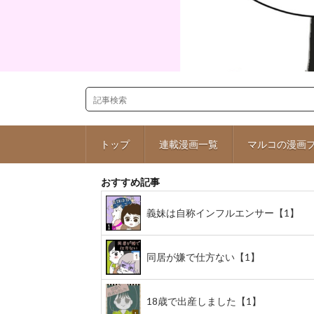
トップ
連載漫画一覧
マルコの漫画
おすすめ記事
義妹は自称インフルエンサー【1】
同居が嫌で仕方ない【1】
18歳で出産しました【1】