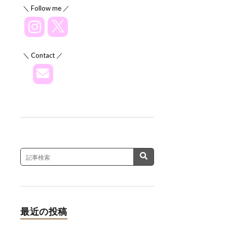
＼ Follow me ／
＼ Contact ／
最近の投稿