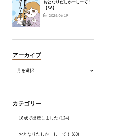
おとなりだしかーしーて！
【56】
2026.06.19
アーカイブ
カテゴリー
18歳で出産しました
(124)
おとなりだしかーしーて！
(60)