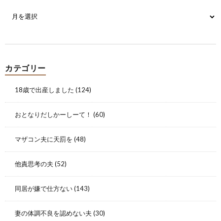
カテゴリー
18歳で出産しました
(124)
おとなりだしかーしーて！
(60)
マザコン夫に天罰を
(48)
他責思考の夫
(52)
同居が嫌で仕方ない
(143)
妻の体調不良を認めない夫
(30)