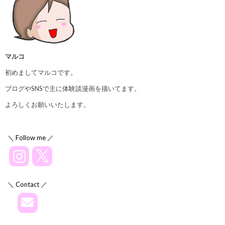
マルコ
初めましてマルコです。
ブログやSNSで主に体験談漫画を描いてます。
よろしくお願いいたします。
＼ Follow me ／
＼ Contact ／