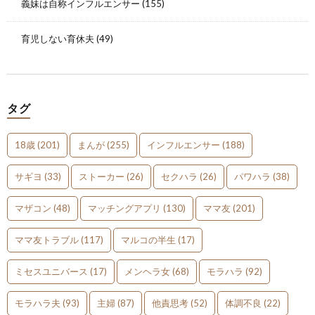
義妹は自称インフルエンサー
(155)
育児しない育休夫
(49)
タグ
18歳
(201)
まんが
(255)
インフルエンサー
(188)
サギヨ
(33)
ストーカー
(26)
セクハラ
(26)
パワハラ
(38)
マザコン
(48)
マッチングアプリ
(130)
ママ友
(201)
ママ友トラブル
(117)
マルコの半生
(17)
ミセスユニバース
(17)
メンヘラ女
(68)
モラハラ
(92)
モラハラ夫
(93)
主婦
(87)
他責思考
(52)
体調不良
(22)