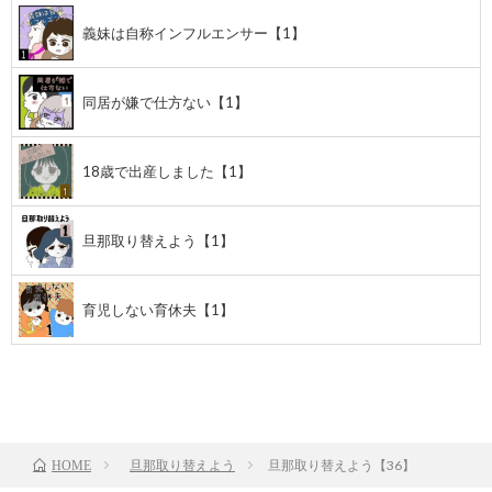
義妹は自称インフルエンサー【1】
同居が嫌で仕方ない【1】
18歳で出産しました【1】
旦那取り替えよう【1】
育児しない育休夫【1】
前のお話
TOP
次のお話
旦那取り替えよう
旦那取り替えよう【36】
HOME