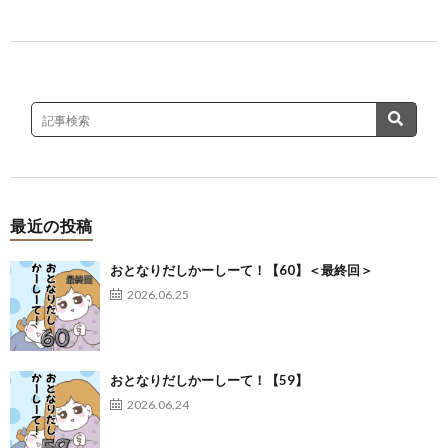
最近の投稿
おとなりだしかーしーて！【60】＜最終回＞
2026.06.25
おとなりだしかーしーて！【59】
2026.06.24