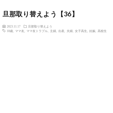
旦那取り替えよう【36】
2023.11.17
旦那取り替えよう
18歳
,
ママ友
,
ママ友トラブル
,
主婦
,
出産
,
夫婦
,
女子高生
,
妊娠
,
高校生